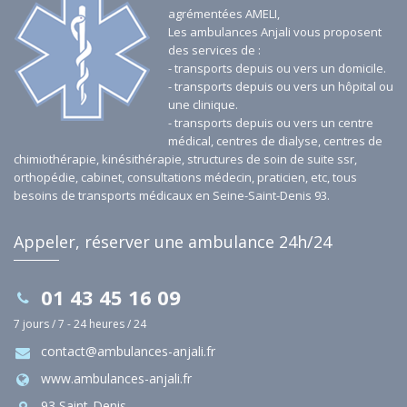
agrémentées AMELI,
Les ambulances Anjali vous proposent
des services de :
- transports depuis ou vers un domicile.
- transports depuis ou vers un hôpital ou
une clinique.
- transports depuis ou vers un centre
médical, centres de dialyse, centres de
chimiothérapie, kinésithérapie, structures de soin de suite ssr,
orthopédie, cabinet, consultations médecin, praticien, etc, tous
besoins de transports médicaux en Seine-Saint-Denis 93.
Appeler, réserver une ambulance 24h/24
01 43 45 16 09
7 jours / 7 - 24 heures / 24
contact@ambulances-anjali.fr
www.ambulances-anjali.fr
93 Saint-Denis