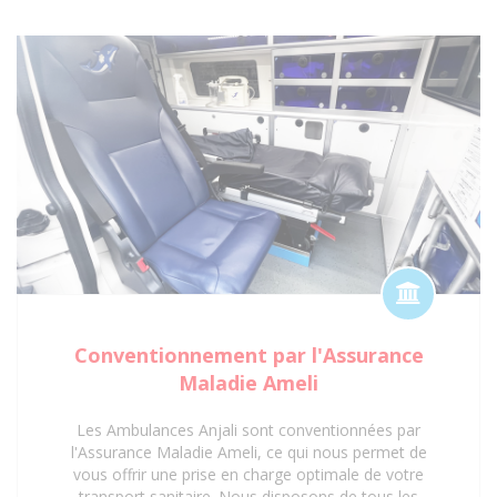
centres de soins, notre certification garantit une prise
en charge optimale et réglementaire. Faites
confiance à notre expertise et à nos agréments pour
un service de transport sanitaire fiable et sécurisé à
Saint-Denis 93 et ses environs.
Conventionnement par l'Assurance
Maladie Ameli
Les Ambulances Anjali sont conventionnées par
l'Assurance Maladie Ameli, ce qui nous permet de
vous offrir une prise en charge optimale de votre
transport sanitaire. Nous disposons de tous les