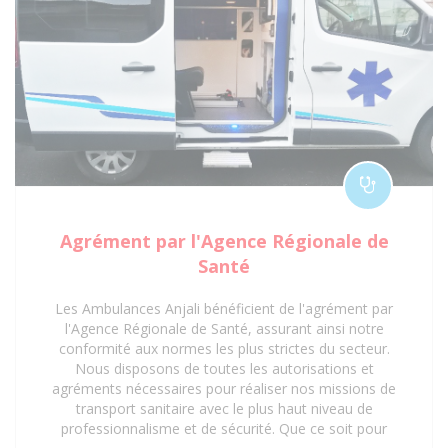
Agrément par l'Agence Régionale de
Santé
Les Ambulances Anjali bénéficient de l'agrément par
l'Agence Régionale de Santé, assurant ainsi notre
conformité aux normes les plus strictes du secteur.
Nous disposons de toutes les autorisations et
agréments nécessaires pour réaliser nos missions de
transport sanitaire avec le plus haut niveau de
professionnalisme et de sécurité. Que ce soit pour