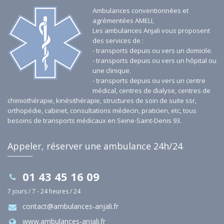
Ambulances conventionnées et
agrémentées AMELI,
Les ambulances Anjali vous proposent
des services de :
- transports depuis ou vers un domicile.
- transports depuis ou vers un hôpital ou
une clinique.
- transports depuis ou vers un centre
médical, centres de dialyse, centres de
chimiothérapie, kinésithérapie, structures de soin de suite ssr,
orthopédie, cabinet, consultations médecin, praticien, etc, tous
besoins de transports médicaux en Seine-Saint-Denis 93.
Appeler, réserver une ambulance 24h/24
01 43 45 16 09
7 jours / 7 - 24 heures / 24
contact@ambulances-anjali.fr
www.ambulances-anjali.fr