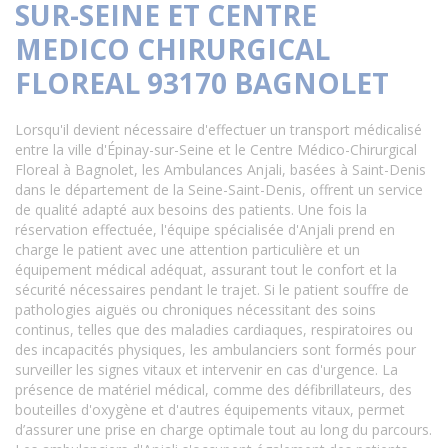
SUR-SEINE ET CENTRE
MEDICO CHIRURGICAL
FLOREAL 93170 BAGNOLET
Lorsqu'il devient nécessaire d'effectuer un transport médicalisé
entre la ville d'Épinay-sur-Seine et le Centre Médico-Chirurgical
Floreal à Bagnolet, les Ambulances Anjali, basées à Saint-Denis
dans le département de la Seine-Saint-Denis, offrent un service
de qualité adapté aux besoins des patients. Une fois la
réservation effectuée, l'équipe spécialisée d'Anjali prend en
charge le patient avec une attention particulière et un
équipement médical adéquat, assurant tout le confort et la
sécurité nécessaires pendant le trajet. Si le patient souffre de
pathologies aiguës ou chroniques nécessitant des soins
continus, telles que des maladies cardiaques, respiratoires ou
des incapacités physiques, les ambulanciers sont formés pour
surveiller les signes vitaux et intervenir en cas d'urgence. La
présence de matériel médical, comme des défibrillateurs, des
bouteilles d'oxygène et d'autres équipements vitaux, permet
d’assurer une prise en charge optimale tout au long du parcours.