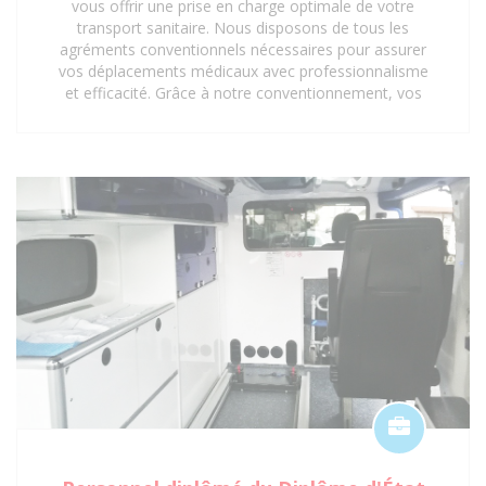
vous offrir une prise en charge optimale de votre
transport sanitaire. Nous disposons de tous les
agréments conventionnels nécessaires pour assurer
vos déplacements médicaux avec professionnalisme
et efficacité. Grâce à notre conventionnement, vos
trajets vers les hôpitaux, cliniques, centres médicaux
et cabinets médicaux peuvent être pris en charge,
vous offrant ainsi une tranquillité d'esprit
supplémentaire. Faites confiance aux Ambulances
Anjali pour un service de transport sanitaire
conventionné et de qualité à Saint-Denis 93 et ses
environs.