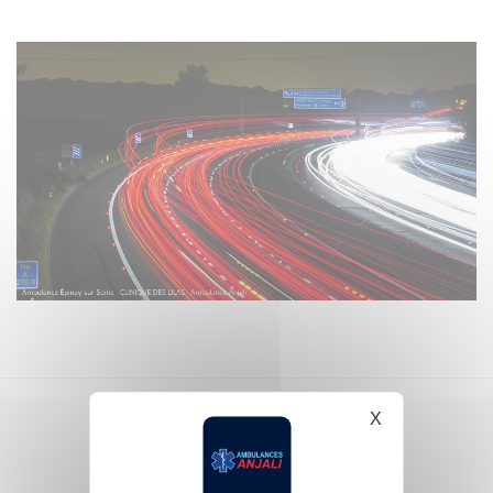
X
Masquer le b