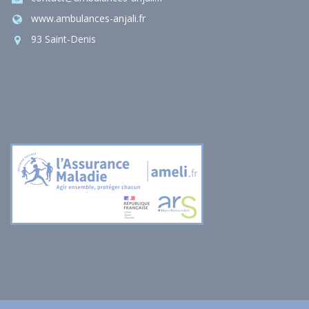
www.ambulances-anjali.fr
93 Saint-Denis