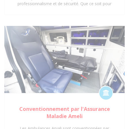
professionnalisme et de sécurité. Que ce soit pour
des interventions d'urgence, des transferts médicaux
planifiés ou des déplacements réguliers vers des
centres de soins, notre certification garantit une prise
en charge optimale et réglementaire. Faites
confiance à notre expertise et à nos agréments pour
un service de transport sanitaire fiable et sécurisé à
Saint-Denis 93 et ses environs.
Conventionnement par l'Assurance
Maladie Ameli
Les Ambulances Anjali sont conventionnées par