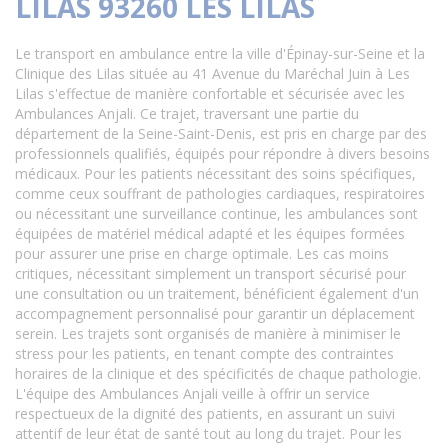
LILAS 93260 LES LILAS
Le transport en ambulance entre la ville d'Épinay-sur-Seine et la
Clinique des Lilas située au 41 Avenue du Maréchal Juin à Les
Lilas s'effectue de manière confortable et sécurisée avec les
Ambulances Anjali. Ce trajet, traversant une partie du
département de la Seine-Saint-Denis, est pris en charge par des
professionnels qualifiés, équipés pour répondre à divers besoins
médicaux. Pour les patients nécessitant des soins spécifiques,
comme ceux souffrant de pathologies cardiaques, respiratoires
ou nécessitant une surveillance continue, les ambulances sont
équipées de matériel médical adapté et les équipes formées
pour assurer une prise en charge optimale. Les cas moins
critiques, nécessitant simplement un transport sécurisé pour
une consultation ou un traitement, bénéficient également d'un
accompagnement personnalisé pour garantir un déplacement
serein. Les trajets sont organisés de manière à minimiser le
stress pour les patients, en tenant compte des contraintes
horaires de la clinique et des spécificités de chaque pathologie.
L'équipe des Ambulances Anjali veille à offrir un service
respectueux de la dignité des patients, en assurant un suivi
attentif de leur état de santé tout au long du trajet. Pour les