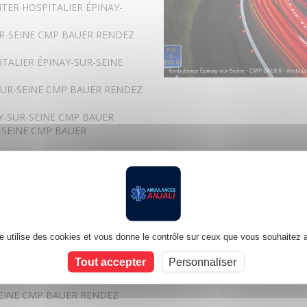
TER HOSPITALIER ÉPINAY-
UR-SEINE CMP BAUER RENDEZ
TALIER ÉPINAY-SUR-SEINE
SUR-SEINE CMP BAUER RENDEZ
AY-SUR-SEINE CMP BAUER
-SEINE CMP BAUER
-SEINE CMP BAUER
R-SEINE CMP BAUER
 BAUER
P BAUER RDV
TER HOSPITALIER ÉPINAY-
te utilise des cookies et vous donne le contrôle sur ceux que vous souhaitez a
ÉPINAY-SUR-SEINE CMP
Tout accepter
Personnaliser
ÉPINAY-SUR-SEINE CMP BAUER
SEINE CMP BAUER RENDEZ