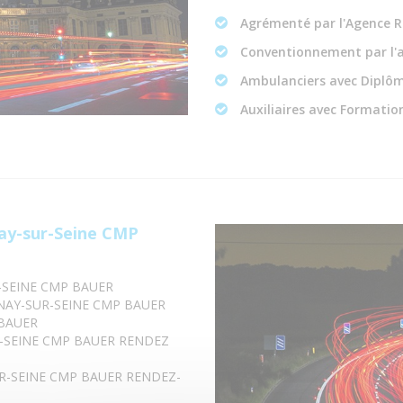
Agrémenté par l'Agence R
Conventionnement par l'
Ambulanciers avec Diplôm
Auxiliaires avec Formation
ay-sur-Seine CMP
-SEINE CMP BAUER
INAY-SUR-SEINE CMP BAUER
 BAUER
R-SEINE CMP BAUER RENDEZ
R-SEINE CMP BAUER RENDEZ-