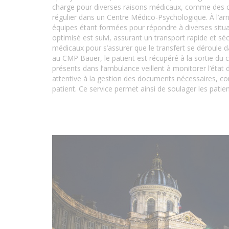
charge pour diverses raisons médicaux, comme des co
régulier dans un Centre Médico-Psychologique. À l’arr
équipes étant formées pour répondre à diverses situati
optimisé est suivi, assurant un transport rapide et s
médicaux pour s’assurer que le transfert se déroule d
au CMP Bauer, le patient est récupéré à la sortie du 
présents dans l’ambulance veillent à monitorer l’état 
attentive à la gestion des documents nécessaires, co
patient. Ce service permet ainsi de soulager les pati