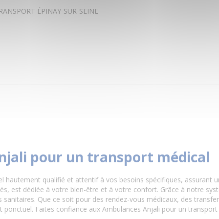
RANSPORT ÉPINAY-SUR-SEINE
njali pour un transport médical
el hautement qualifié et attentif à vos besoins spécifiques, assurant 
 est dédiée à votre bien-être et à votre confort. Grâce à notre sy
sanitaires. Que ce soit pour des rendez-vous médicaux, des transferts 
t ponctuel. Faites confiance aux Ambulances Anjali pour un transport s