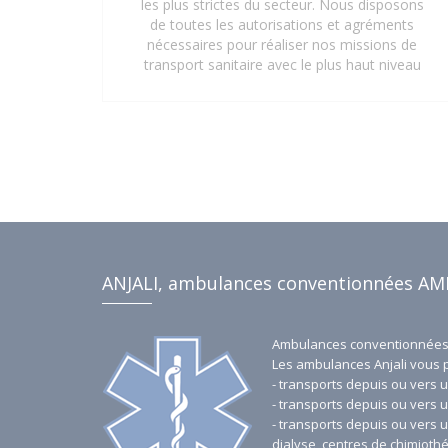
les plus strictes du secteur. Nous disposons
de toutes les autorisations et agréments
nécessaires pour réaliser nos missions de
transport sanitaire avec le plus haut niveau
de professionnalisme et de sécurité. Que ce
soit pour des interventions d'urgence, des
transferts médicaux planifiés ou des
déplacements réguliers vers des centres de
soins, notre certification garantit une prise
en charge optimale et réglementaire. Faites
confiance à notre expertise et à nos
agréments pour un service de transport
sanitaire fiable et sécurisé à Saint-Denis 93
et ses environs.
ANJALI, ambulances conventionnées AM
Ambulances conventionnées 
Les ambulances Anjali vous 
- transports depuis ou vers u
- transports depuis ou vers u
- transports depuis ou vers 
dialyse, centres de chimiothé