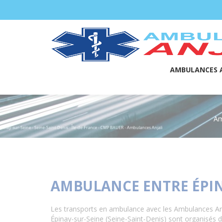
Panneau de gestion des cookies
AMBULANCES A
Am
AMBULANCE ENTRE ÉPINA
Les transports en ambulance avec les Ambulances Anj
Épinay-sur-Seine (Seine-Saint-Denis) sont organisés d