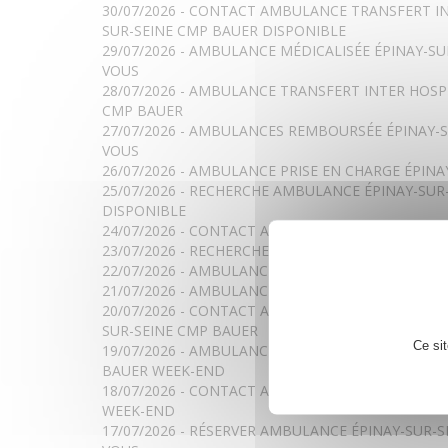
30/07/2026 - CONTACT AMBULANCE TRANSFERT IN
SUR-SEINE CMP BAUER DISPONIBLE
29/07/2026 - AMBULANCE MÉDICALISÉE ÉPINAY-S
VOUS
28/07/2026 - AMBULANCE TRANSFERT INTER HOSPI
CMP BAUER
27/07/2026 - AMBULANCES REMBOURSÉE ÉPINAY-
VOUS
26/07/2026 - AMBULANCE PRISE EN CHARGE ÉPIN
25/07/2026 - RECHERCHE AMBULANCE ÉPINAY-SUR
DISPONIBLE
24/07/2026 - CONTACT AMBULANCES ÉPINAY-SUR
23/07/2026 - RECHERCHE AMBULANCES ÉPINAY-SU
22/07/2026 - AMBULANCE ÉPINAY-SUR-SEINE CMP
21/07/2026 - AMBULANCES ÉPINAY-SUR-SEINE CM
20/07/2026 - CONTACT AMBULANCE TRANSFERT IN
SUR-SEINE CMP BAUER
Ce si
19/07/2026 - AMBULANCE AVEC REMBOURSEMENT 
BAUER WEEK-END
18/07/2026 - CONTACT AMBULANCE MÉDICALISÉE 
WEEK-END
17/07/2026 - RÉSERVER AMBULANCE ÉPINAY-SUR-