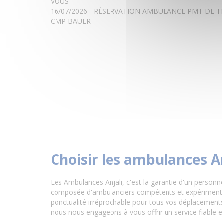
VOUS
16/07/2026 - RÉSERVATION AMBULANCE PMT DE T
CMP BAUER
Choisir les ambulances A
Les Ambulances Anjali, c'est la garantie d'un personn
composée d'ambulanciers compétents et expérimentés,
ponctualité irréprochable pour tous vos déplacements 
nous nous engageons à vous offrir un service fiable e