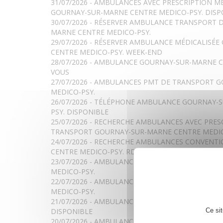
31/07/2026 - AMBULANCES AVEC PRESCRIPTION 
GOURNAY-SUR-MARNE CENTRE MEDICO-PSY. DISP
30/07/2026 - RÉSERVER AMBULANCE TRANSPORT 
MARNE CENTRE MEDICO-PSY.
29/07/2026 - RÉSERVER AMBULANCE MÉDICALISÉ
CENTRE MEDICO-PSY. WEEK-END
28/07/2026 - AMBULANCE GOURNAY-SUR-MARNE 
VOUS
27/07/2026 - AMBULANCES PMT DE TRANSPORT 
MEDICO-PSY.
26/07/2026 - TÉLÉPHONE AMBULANCE GOURNAY-
PSY. DISPONIBLE
25/07/2026 - RECHERCHE AMBULANCES AVEC PRES
TRANSPORT GOURNAY-SUR-MARNE CENTRE MEDIC
24/07/2026 - RECHERCHE AMBULANCES CONVEN
CENTRE MEDICO-PSY. RDV
23/07/2026 - AMBULANCE PARA MÉDICALISÉE GO
MEDICO-PSY.
22/07/2026 - AMBULANCE PRISE EN CHARGE GOU
MEDICO-PSY.
21/07/2026 - AMBULANCES GOURNAY-SUR-MARNE 
Ce si
DISPONIBLE
20/07/2026 - AMBULANCES GOURNAY-SUR-MARNE 