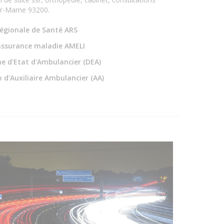
ur-Marne 93200.
égionale de Santé ARS
assurance maladie AMELI
e d'Etat d'Ambulancier (DEA)
 d'Auxiliaire Ambulancier (AA)