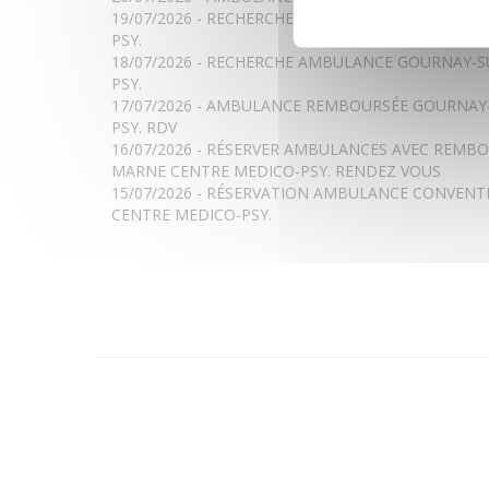
19/07/2026 - RECHERCHE AMBULANCES GOURNAY
PSY.
18/07/2026 - RECHERCHE AMBULANCE GOURNAY-
PSY.
17/07/2026 - AMBULANCE REMBOURSÉE GOURNAY
PSY. RDV
16/07/2026 - RÉSERVER AMBULANCES AVEC REM
MARNE CENTRE MEDICO-PSY. RENDEZ VOUS
15/07/2026 - RÉSERVATION AMBULANCE CONVEN
CENTRE MEDICO-PSY.