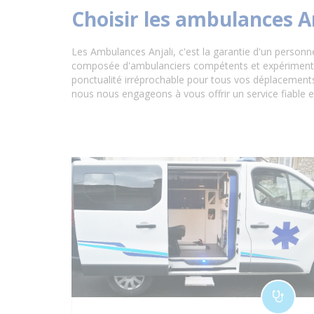
Choisir les ambulances A
Les Ambulances Anjali, c'est la garantie d'un personn
composée d'ambulanciers compétents et expérimentés,
ponctualité irréprochable pour tous vos déplacements 
nous nous engageons à vous offrir un service fiable e