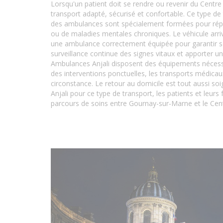
Lorsqu'un patient doit se rendre ou revenir du Centr
transport adapté, sécurisé et confortable. Ce type de
des ambulances sont spécialement formées pour répon
ou de maladies mentales chroniques. Le véhicule arrivé 
une ambulance correctement équipée pour garantir son 
surveillance continue des signes vitaux et apporter u
Ambulances Anjali disposent des équipements nécessai
des interventions ponctuelles, les transports médica
circonstance. Le retour au domicile est tout aussi s
Anjali pour ce type de transport, les patients et leurs
parcours de soins entre Gournay-sur-Marne et le Cen