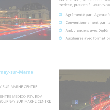
médecin, praticien à Gournay-s
Agrémenté par l'Agence R
Conventionnement par l'
Ambulanciers avec Diplôm
Auxiliaires avec Formation
rnay-sur-Marne
AY-SUR-MARNE CENTRE
ENTRE MEDICO-PSY. RDV
 GOURNAY-SUR-MARNE CENTRE