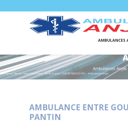
Panneau de gestion des cookies
AMBULANCES A
A
Ambulances Anjali
AMBULANCE ENTRE GOUR
PANTIN