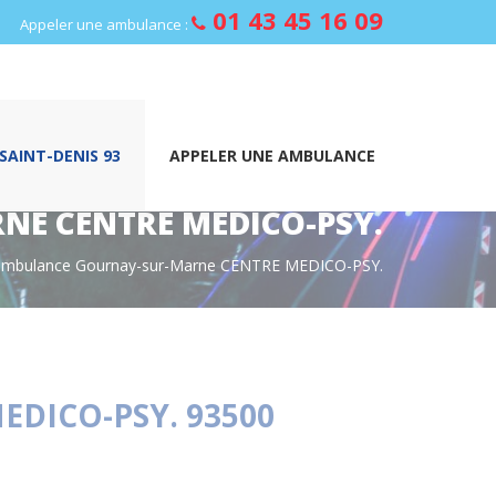
01 43 45 16 09
Appeler une ambulance :
AINT-DENIS 93
APPELER UNE AMBULANCE
E CENTRE MEDICO-PSY.
 ambulance Gournay-sur-Marne CENTRE MEDICO-PSY.
DICO-PSY. 93500