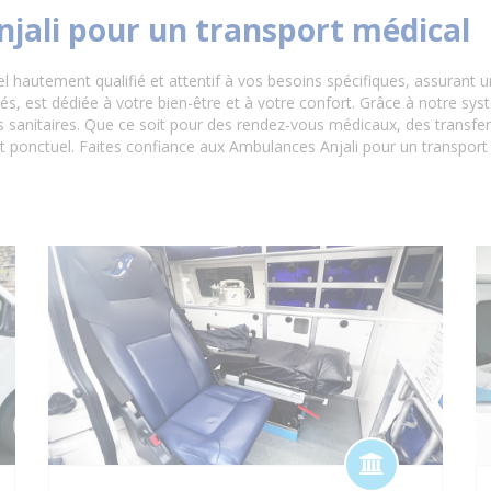
njali pour un transport médical
el hautement qualifié et attentif à vos besoins spécifiques, assurant 
 est dédiée à votre bien-être et à votre confort. Grâce à notre sy
sanitaires. Que ce soit pour des rendez-vous médicaux, des transferts 
t ponctuel. Faites confiance aux Ambulances Anjali pour un transport s