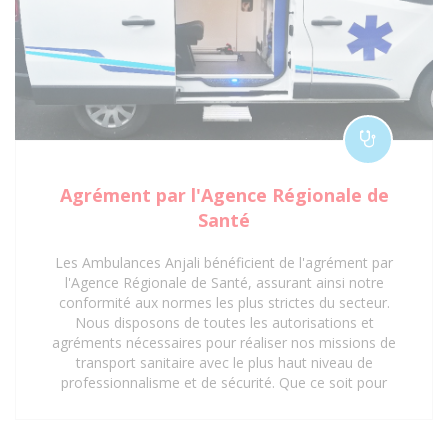
Agrément par l'Agence Régionale de
Santé
Les Ambulances Anjali bénéficient de l'agrément par
l'Agence Régionale de Santé, assurant ainsi notre
conformité aux normes les plus strictes du secteur.
Nous disposons de toutes les autorisations et
agréments nécessaires pour réaliser nos missions de
transport sanitaire avec le plus haut niveau de
professionnalisme et de sécurité. Que ce soit pour
des interventions d'urgence, des transferts médicaux
planifiés ou des déplacements réguliers vers des
centres de soins, notre certification garantit une prise