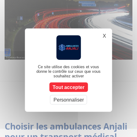
X
Masquer le b
Ce site utilise des cookies et vous
donne le contrôle sur ceux que vous
souhaitez activer
Tout accepter
Personnaliser
Choisir les ambulances Anjali
pour un transport médical