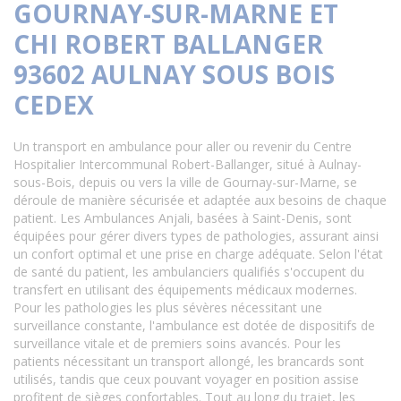
GOURNAY-SUR-MARNE ET
CHI ROBERT BALLANGER
93602 AULNAY SOUS BOIS
CEDEX
Un transport en ambulance pour aller ou revenir du Centre
Hospitalier Intercommunal Robert-Ballanger, situé à Aulnay-
sous-Bois, depuis ou vers la ville de Gournay-sur-Marne, se
déroule de manière sécurisée et adaptée aux besoins de chaque
patient. Les Ambulances Anjali, basées à Saint-Denis, sont
équipées pour gérer divers types de pathologies, assurant ainsi
un confort optimal et une prise en charge adéquate. Selon l'état
de santé du patient, les ambulanciers qualifiés s'occupent du
transfert en utilisant des équipements médicaux modernes.
Pour les pathologies les plus sévères nécessitant une
surveillance constante, l'ambulance est dotée de dispositifs de
surveillance vitale et de premiers soins avancés. Pour les
patients nécessitant un transport allongé, les brancards sont
utilisés, tandis que ceux pouvant voyager en position assise
profitent de sièges confortables. Tout au long du trajet, les