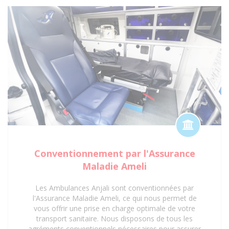
en charge optimale et réglementaire. Faites
confiance à notre expertise et à nos agréments pour
un service de transport sanitaire fiable et sécurisé à
Saint-Denis 93 et ses environs.
Conventionnement par l'Assurance
Maladie Ameli
Les Ambulances Anjali sont conventionnées par
l'Assurance Maladie Ameli, ce qui nous permet de
vous offrir une prise en charge optimale de votre
transport sanitaire. Nous disposons de tous les
agréments conventionnels nécessaires pour assurer