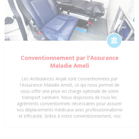
Conventionnement par l'Assurance
Maladie Ameli
Les Ambulances Anjali sont conventionnées par
l'Assurance Maladie Ameli, ce qui nous permet de
vous offrir une prise en charge optimale de votre
transport sanitaire. Nous disposons de tous les
agréments conventionnels nécessaires pour assurer
vos déplacements médicaux avec professionnalisme
et efficacité. Grâce à notre conventionnement, vos
trajets vers les hôpitaux, cliniques, centres médicaux
et cabinets médicaux peuvent être pris en charge,
vous offrant ainsi une tranquillité d'esprit