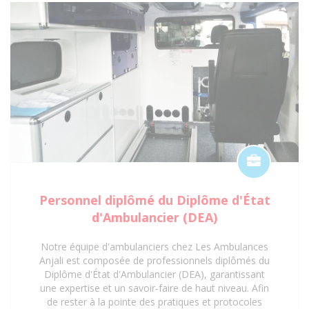
supplémentaire. Faites confiance aux Ambulances
Anjali pour un service de transport sanitaire
conventionné et de qualité à Saint-Denis 93 et ses
environs.
Personnel diplômé du Diplôme d'État
d'Ambulancier (DEA)
Notre équipe d'ambulanciers chez Les Ambulances
Anjali est composée de professionnels diplômés du
Diplôme d'État d'Ambulancier (DEA), garantissant
une expertise et un savoir-faire de haut niveau. Afin
de rester à la pointe des pratiques et protocoles