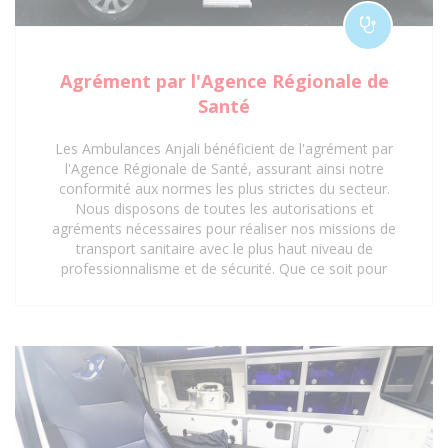
Agrément par l'Agence Régionale de
Santé
Les Ambulances Anjali bénéficient de l'agrément par
l'Agence Régionale de Santé, assurant ainsi notre
conformité aux normes les plus strictes du secteur.
Nous disposons de toutes les autorisations et
agréments nécessaires pour réaliser nos missions de
transport sanitaire avec le plus haut niveau de
professionnalisme et de sécurité. Que ce soit pour
des interventions d'urgence, des transferts médicaux
planifiés ou des déplacements réguliers vers des
centres de soins, notre certification garantit une prise
en charge optimale et réglementaire. Faites
confiance à notre expertise et à nos agréments pour
un service de transport sanitaire fiable et sécurisé à
Saint-Denis 93 et ses environs.