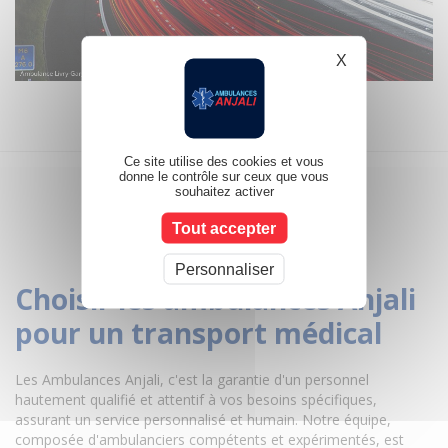
X
Masquer le b
Ce site utilise des cookies et vous
donne le contrôle sur ceux que vous
souhaitez activer
Tout accepter
Personnaliser
Choisir les ambulances Anjali
pour un transport médical
Les Ambulances Anjali, c'est la garantie d'un personnel
hautement qualifié et attentif à vos besoins spécifiques,
assurant un service personnalisé et humain. Notre équipe,
composée d'ambulanciers compétents et expérimentés, est