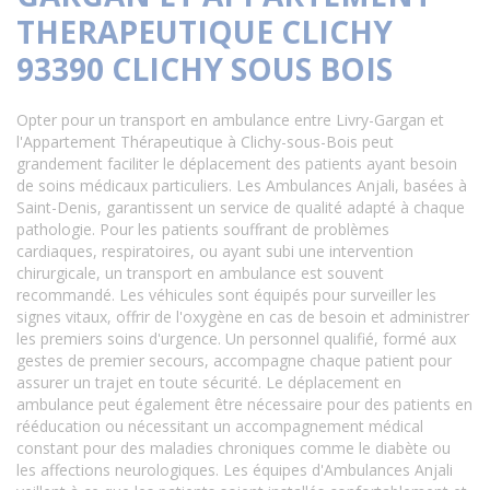
THERAPEUTIQUE CLICHY
93390 CLICHY SOUS BOIS
Opter pour un transport en ambulance entre Livry-Gargan et
l'Appartement Thérapeutique à Clichy-sous-Bois peut
grandement faciliter le déplacement des patients ayant besoin
de soins médicaux particuliers. Les Ambulances Anjali, basées à
Saint-Denis, garantissent un service de qualité adapté à chaque
pathologie. Pour les patients souffrant de problèmes
cardiaques, respiratoires, ou ayant subi une intervention
chirurgicale, un transport en ambulance est souvent
recommandé. Les véhicules sont équipés pour surveiller les
signes vitaux, offrir de l'oxygène en cas de besoin et administrer
les premiers soins d'urgence. Un personnel qualifié, formé aux
gestes de premier secours, accompagne chaque patient pour
assurer un trajet en toute sécurité. Le déplacement en
ambulance peut également être nécessaire pour des patients en
rééducation ou nécessitant un accompagnement médical
constant pour des maladies chroniques comme le diabète ou
les affections neurologiques. Les équipes d'Ambulances Anjali