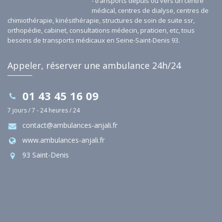
- transports depuis ou vers un centre
médical, centres de dialyse, centres de
chimiothérapie, kinésithérapie, structures de soin de suite ssr,
orthopédie, cabinet, consultations médecin, praticien, etc, tous
besoins de transports médicaux en Seine-Saint-Denis 93.
Appeler, réserver une ambulance 24h/24
01 43 45 16 09
7 jours / 7 - 24 heures / 24
contact@ambulances-anjali.fr
www.ambulances-anjali.fr
93 Saint-Denis