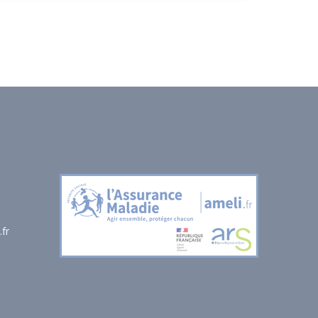
continues en gestes et soins d'urgence.
Cette mise à jour constante de leurs
compétences assure une prise en charge
rapide, sécurisée et efficace de tous les
patients, répondant aux exigences les plus
strictes du secteur de la santé. Faites
confiance à notre personnel qualifié pour
vos besoins de transport sanitaire à Saint-
Denis 93 et ses environs.
fr