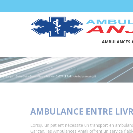
Panneau de gestion des cookies
AMBULANCES A
AMBULANCE ENTRE LIVRY
Lorsqu'un patient nécessite un transport en ambulanc
Gargan, les Ambulances Anjali offrent un service fiab