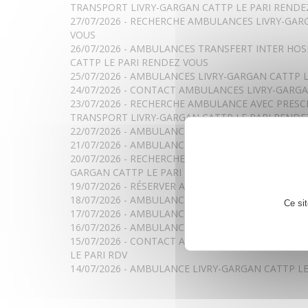
TRANSPORT LIVRY-GARGAN CATTP LE PARI RENDE
27/07/2026 - RECHERCHE AMBULANCES LIVRY-GAR
VOUS
26/07/2026 - AMBULANCES TRANSFERT INTER HOS
CATTP LE PARI RENDEZ VOUS
25/07/2026 - AMBULANCES LIVRY-GARGAN CATTP L
24/07/2026 - CONTACT AMBULANCES LIVRY-GARGA
23/07/2026 - RECHERCHE AMBULANCE AVEC PRESC
TRANSPORT LIVRY-GARGAN CATTP LE PARI RENDE
22/07/2026 - AMBULANCES LIVRY-GARGAN CATTP 
21/07/2026 - AMBULANCE LIVRY-GARGAN CATTP LE
20/07/2026 - RECHERCHE AMBULANCES TRANSFERT 
GARGAN CATTP LE PARI
19/07/2026 - RÉSERVER AMBULANCES LIVRY-GARGA
18/07/2026 - AMBULANCE PÉDIATRIQUE LIVRY-GAR
Ce si
17/07/2026 - AMBULANCE LIVRY-GARGAN CATTP LE
16/07/2026 - AMBULANCE PARA MÉDICALISÉE LIVR
15/07/2026 - CONTACT AMBULANCE PMT DE TRA
LE PARI RDV
14/07/2026 - AMBULANCE LIVRY-GARGAN CATTP LE