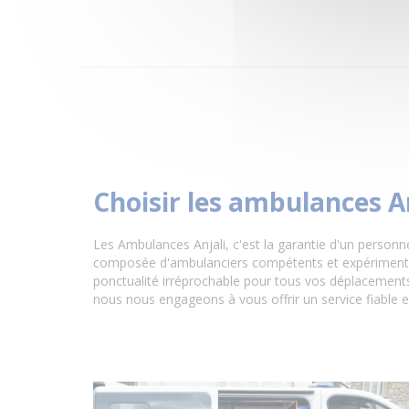
Choisir les ambulances A
Les Ambulances Anjali, c'est la garantie d'un personn
composée d'ambulanciers compétents et expérimentés,
ponctualité irréprochable pour tous vos déplacements 
nous nous engageons à vous offrir un service fiable e