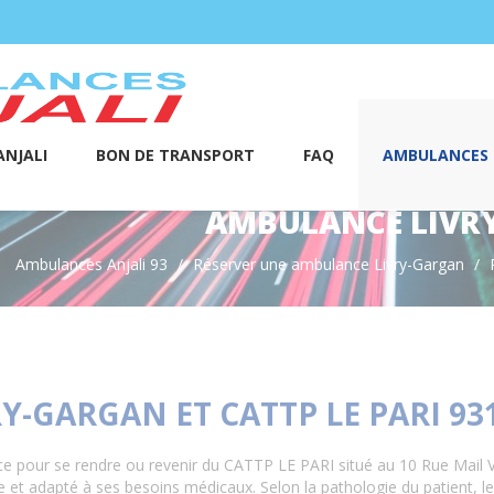
NJALI
BON DE TRANSPORT
FAQ
AMBULANCES S
AMBULANCE LIVRY
Ambulances Anjali 93
Réserver une ambulance Livry-Gargan
-GARGAN ET CATTP LE PARI 93
e pour se rendre ou revenir du CATTP LE PARI situé au 10 Rue Mail Vi
le et adapté à ses besoins médicaux. Selon la pathologie du patient, 