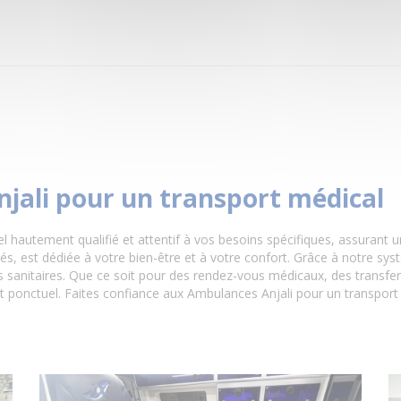
njali pour un transport médical
el hautement qualifié et attentif à vos besoins spécifiques, assurant 
 est dédiée à votre bien-être et à votre confort. Grâce à notre sy
sanitaires. Que ce soit pour des rendez-vous médicaux, des transferts 
t ponctuel. Faites confiance aux Ambulances Anjali pour un transport s