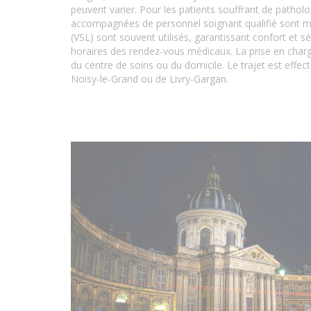
peuvent varier. Pour les patients souffrant de patho
accompagnées de personnel soignant qualifié sont mise
(VSL) sont souvent utilisés, garantissant confort et sé
horaires des rendez-vous médicaux. La prise en charg
du centre de soins ou du domicile. Le trajet est effec
Noisy-le-Grand ou de Livry-Gargan.