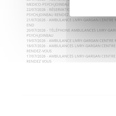
MEDICO-PSYCH.JOINEAU RDV
22/07/2026 - RÉSERVATION AMBULANCES LIVRY-
PSYCH.JOINEAU RENDEZ VOUS
21/07/2026 - AMBULANCE LIVRY-GARGAN CENTRE 
END
20/07/2026 - TÉLÉPHONE AMBULANCES LIVRY-GA
PSYCH.JOINEAU
19/07/2026 - AMBULANCE LIVRY-GARGAN CENTRE 
18/07/2026 - AMBULANCES LIVRY-GARGAN CENTRE
RENDEZ-VOUS
17/07/2026 - AMBULANCES LIVRY-GARGAN CENTRE
RENDEZ VOUS