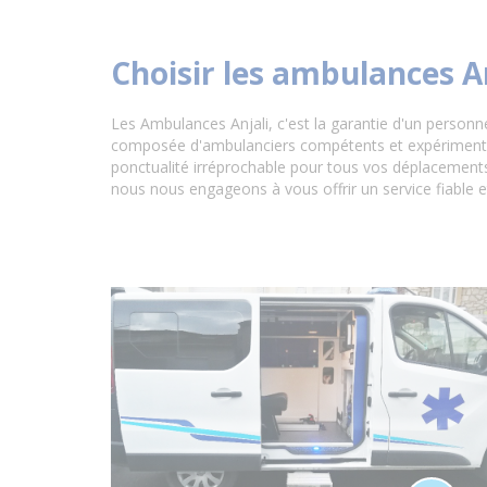
Choisir les ambulances A
Les Ambulances Anjali, c'est la garantie d'un personn
composée d'ambulanciers compétents et expérimentés,
ponctualité irréprochable pour tous vos déplacements 
nous nous engageons à vous offrir un service fiable e