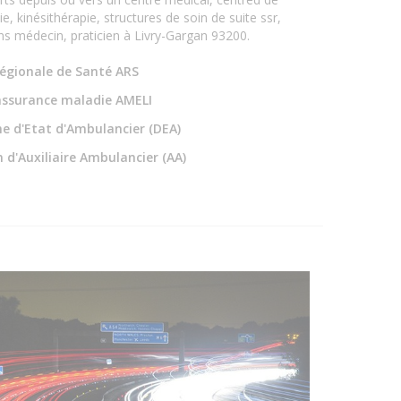
e, kinésithérapie, structures de soin de suite ssr,
ns médecin, praticien à Livry-Gargan 93200.
égionale de Santé ARS
assurance maladie AMELI
e d'Etat d'Ambulancier (DEA)
 d'Auxiliaire Ambulancier (AA)