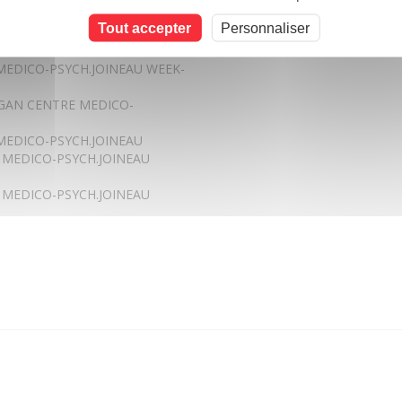
Tout accepter
Personnaliser
GARGAN CENTRE MEDICO-
MEDICO-PSYCH.JOINEAU WEEK-
RGAN CENTRE MEDICO-
MEDICO-PSYCH.JOINEAU
 MEDICO-PSYCH.JOINEAU
 MEDICO-PSYCH.JOINEAU