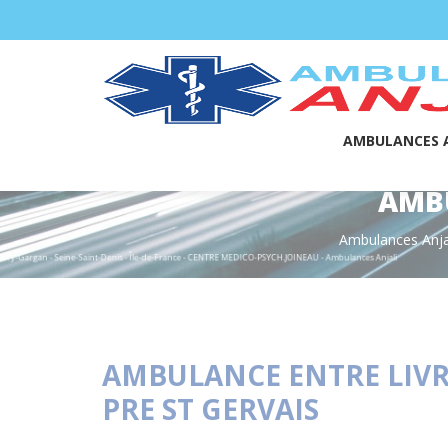
Panneau de gestion des cookies
AMBULANCES A
AMBU
Ambulances Anja
AMBULANCE ENTRE LIVR
PRE ST GERVAIS