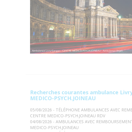
Recherches courantes ambulance Liv
MEDICO-PSYCH.JOINEAU
05/08/2026 - TÉLÉPHONE AMBULANCES AVEC RE
CENTRE MEDICO-PSYCH.JOINEAU RDV
04/08/2026 - AMBULANCES AVEC REMBOURSEMEN
MEDICO-PSYCH.JOINEAU