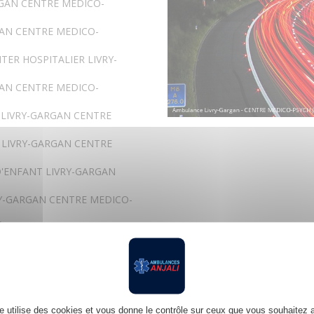
RGAN CENTRE MEDICO-
GAN CENTRE MEDICO-
TER HOSPITALIER LIVRY-
GAN CENTRE MEDICO-
 LIVRY-GARGAN CENTRE
 LIVRY-GARGAN CENTRE
D'ENFANT LIVRY-GARGAN
RY-GARGAN CENTRE MEDICO-
ÉDICALE DE TRANSPORT LIVRY-
AN CENTRE MEDICO-
GAN CENTRE MEDICO-
te utilise des cookies et vous donne le contrôle sur ceux que vous souhaitez a
ALISÉE LIVRY-GARGAN CENTRE