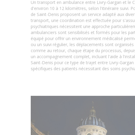
Un transport en ambulance entre Livry-Gargan et le C
d'environ 10 à 12 kilomètres, selon l'itinéraire suivi
de Saint-Denis proposent un service adapté aux divers
transport, une coordination est effectuée pour s'assur
psychiatriques nécessitent une approche particulière
ambulanciers sont sensibilisés et formés pour les partic
équipé pour offrir un environnement médicalisé permet
ou un suivi régulier, les déplacements sont organisés 
comme au retour, chaque étape du processus, depuis l
un accompagnement complet, incluant l'aide à l'instal
Saint-Denis pour ce type de trajet entre Livry-Gargan 
spécifiques des patients nécessitant des soins psychia