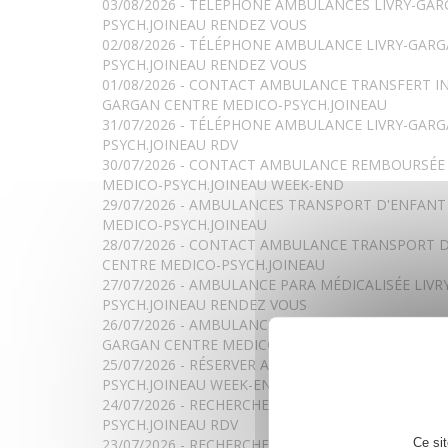
03/08/2026 - TÉLÉPHONE AMBULANCES LIVRY-GA
PSYCH.JOINEAU RENDEZ VOUS
02/08/2026 - TÉLÉPHONE AMBULANCE LIVRY-GAR
PSYCH.JOINEAU RENDEZ VOUS
01/08/2026 - CONTACT AMBULANCE TRANSFERT IN
GARGAN CENTRE MEDICO-PSYCH.JOINEAU
31/07/2026 - TÉLÉPHONE AMBULANCE LIVRY-GAR
PSYCH.JOINEAU RDV
30/07/2026 - CONTACT AMBULANCE REMBOURSÉE
MEDICO-PSYCH.JOINEAU WEEK-END
29/07/2026 - AMBULANCES TRANSPORT D'ENFANT
MEDICO-PSYCH.JOINEAU
28/07/2026 - CONTACT AMBULANCE TRANSPORT 
CENTRE MEDICO-PSYCH.JOINEAU
27/07/2026 - AMBULANCE PARA MÉDICALISÉE LIV
PSYCH.JOINEAU RENDEZ VOUS
26/07/2026 - AMBULANCES AVEC PRESCRIPTION M
GARGAN CENTRE MEDICO-PSYCH.JOINEAU RDV
25/07/2026 - RÉSERVER AMBULANCES LIVRY-GARG
PSYCH.JOINEAU WEEK-END
24/07/2026 - RECHERCHE AMBULANCE LIVRY-GAR
PSYCH.JOINEAU RDV
Ce si
23/07/2026 - RECHERCHE AMBULANCE PARA MÉDIC