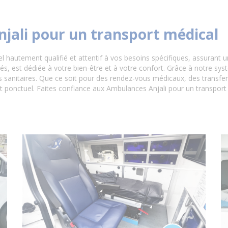
njali pour un transport médical
el hautement qualifié et attentif à vos besoins spécifiques, assurant 
 est dédiée à votre bien-être et à votre confort. Grâce à notre sy
sanitaires. Que ce soit pour des rendez-vous médicaux, des transferts 
t ponctuel. Faites confiance aux Ambulances Anjali pour un transport s