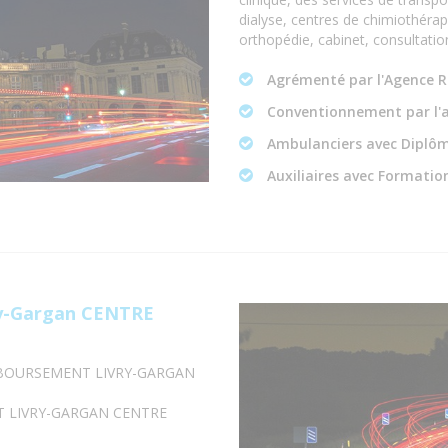
dialyse, centres de chimiothérapi
orthopédie, cabinet, consultatio
Agrémenté par l'Agence R
Conventionnement par l'
Ambulanciers avec Diplôm
Auxiliaires avec Formation
ry-Gargan CENTRE
MBOURSEMENT LIVRY-GARGAN
T LIVRY-GARGAN CENTRE