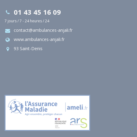
01 43 45 16 09
7 jours / 7 - 24 heures / 24
contact@ambulances-anjali.fr
www.ambulances-anjali.fr
93 Saint-Denis