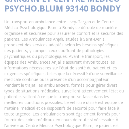
PSYCHO.BLUM 93140 BONDY
Un transport en ambulance entre Livry-Gargan et le Centre
Médico-Psychologique Blum à Bondy se déroule de manière
organisée et sécurisée pour assurer le confort et la sécurité des
patients. Les Ambulances Anjali, situées à Saint-Denis,
proposent des services adaptés selon les besoins spécifiques
des patients, y compris ceux souffrant de pathologies
psychiatriques ou psychologiques. Avant le transport, les
équipes des Ambulances Anjali s'assurent d'avoir toutes les
informations nécessaires sur l'état de santé du patient et les
exigences spécifiques, telles que la nécessité d'une surveillance
médicale continue ou la présence d'un accompagnateur.
Pendant le trajet, les ambulanciers, formés pour gérer divers
types de situations médicales, surveillent attentivement l'état du
patient et veillent à ce que le transport se fasse dans les
meilleures conditions possibles. Le véhicule utilisé est équipé de
matériel médical et de dispositifs de sécurité pour faire face à
toute urgence. Les ambulanciers sont également formés pour
fournir des soins médicaux en cours de route si nécessaire. À
l'arrivée au Centre Médico-Psychologique Blum, le patient est