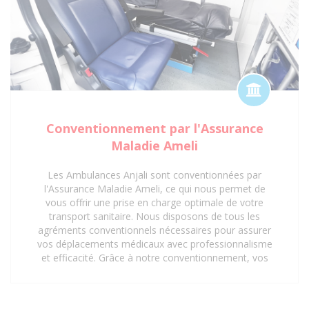
Conventionnement par l'Assurance
Maladie Ameli
Les Ambulances Anjali sont conventionnées par
l'Assurance Maladie Ameli, ce qui nous permet de
vous offrir une prise en charge optimale de votre
transport sanitaire. Nous disposons de tous les
agréments conventionnels nécessaires pour assurer
vos déplacements médicaux avec professionnalisme
et efficacité. Grâce à notre conventionnement, vos
trajets vers les hôpitaux, cliniques, centres médicaux
et cabinets médicaux peuvent être pris en charge,
vous offrant ainsi une tranquillité d'esprit