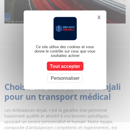
X
Masquer le b
Ce site utilise des cookies et vous
donne le contrôle sur ceux que vous
souhaitez activer
Tout accepter
Personnaliser
Choisir les ambulances Anjali
pour un transport médical
Les Ambulances Anjali, c'est la garantie d'un personnel
hautement qualifié et attentif à vos besoins spécifiques,
assurant un service personnalisé et humain. Notre équipe,
composée d'ambulanciers compétents et expérimentés, est