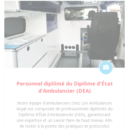
supplémentaire. Faites confiance aux Ambulances
Anjali pour un service de transport sanitaire
conventionné et de qualité à Saint-Denis 93 et ses
environs.
Personnel diplômé du Diplôme d'État
d'Ambulancier (DEA)
Notre équipe d'ambulanciers chez Les Ambulances
Anjali est composée de professionnels diplômés du
Diplôme d'État d'Ambulancier (DEA), garantissant
une expertise et un savoir-faire de haut niveau. Afin
de rester à la pointe des pratiques et protocoles