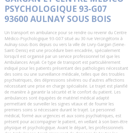
PSYCHOLOGIQUE 93-G07
93600 AULNAY SOUS BOIS
Un transport en ambulance pour se rendre ou revenir du Centre
Médico-Psychologique 93-G07 situé au 30 rue Vercingétorix à
Aulnay-sous-Bois depuis ou vers la ville de Livry-Gargan (Seine-
Saint-Denis) est une procédure bien encadrée, spécialement
lorsqu'il est organisé par un service professionnel tel que les
Ambulances Anjali. Ce type de transport est particulièrement
indiqué pour les patients présentant des pathologies nécessitant
des soins ou une surveillance médicale, telles que des troubles
psychiatriques, des dépressions sévères ou d'autres affections
nécessitant une prise en charge spécialisée. Le trajet est planifié
de manière à garantir la sécurité et le confort du patient. Les
ambulances sont équipées de matériel médical adapté
permettant de surveiller les signes vitaux et de fournir les
premiers soins si nécessaire durant le trajet. Le personnel
médical, formé aux urgences et aux soins psychiatriques, est
présent pour accompagner le patient, en veillant à son bien-être
physique et psychologique. Avant le départ, les professionnels