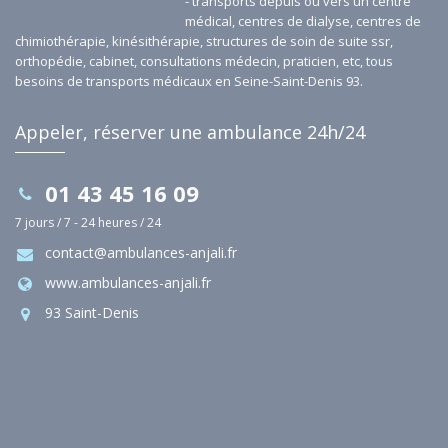
- transports depuis ou vers un centre
médical, centres de dialyse, centres de
chimiothérapie, kinésithérapie, structures de soin de suite ssr,
orthopédie, cabinet, consultations médecin, praticien, etc, tous
besoins de transports médicaux en Seine-Saint-Denis 93.
Appeler, réserver une ambulance 24h/24
01 43 45 16 09
7 jours / 7 - 24 heures / 24
contact@ambulances-anjali.fr
www.ambulances-anjali.fr
93 Saint-Denis