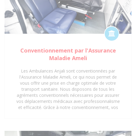
Conventionnement par l'Assurance
Maladie Ameli
Les Ambulances Anjali sont conventionnées par
l'Assurance Maladie Ameli, ce qui nous permet de
vous offrir une prise en charge optimale de votre
transport sanitaire. Nous disposons de tous les
agréments conventionnels nécessaires pour assurer
vos déplacements médicaux avec professionnalisme
et efficacité. Grâce à notre conventionnement, vos
trajets vers les hôpitaux, cliniques, centres médicaux
et cabinets médicaux peuvent être pris en charge,
vous offrant ainsi une tranquillité d'esprit
supplémentaire. Faites confiance aux Ambulances