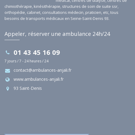
médical, centres de dialyse, centres de
chimiothérapie, kinésithérapie, structures de soin de suite ssr,
orthopédie, cabinet, consultations médecin, praticien, etc, tous
besoins de transports médicaux en Seine-Saint-Denis 93.
Appeler, réserver une ambulance 24h/24
01 43 45 16 09
7 jours / 7 - 24 heures / 24
contact@ambulances-anjali.fr
www.ambulances-anjali.fr
93 Saint-Denis