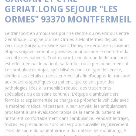
GERIAT.LONG SEJOUR "LES
ORMES" 93370 MONTFERMEIL
Le transport en ambulance pour se rendre ou revenir du Centre
Gériatrique Long Séjour Les Ormes à Montfermeil depuis ou
vers Livry-Gargan, en Seine-Saint-Denis, se déroule en plusieurs
étapes soigneusement organisées pour assurer le confort et la
sécurité des patients. Tout d'abord, une demande de transport
est effectuée par le patient, sa famille, ou le personnel médical.
Les ambulances Anjali, spécialisées dans ce type de service,
vérifient les détails du dossier médical afin d’adapter le transport
aux besoins spécifiques du patient, que ce soit pour des
pathologies liées à la mobilité réduite, des traitements
spécialisés ou des soins continus. L'équipe d'ambulanciers
formée et expérimentée se charge de préparer le véhicule avec
le matériel médical nécessaire. À leur arrivée, les ambulanciers
procèdent à une évaluation rapide de la santé du patient et
l’installent confortablement dans l'ambulance. Pendant le trajet,
toutes les précautions sont prises pour surveiller régulièrement
l'état de santé du patient grâce à du matériel de monitoring. À