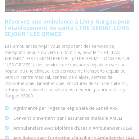
Réservez une ambulance à Livry-Gargan pour
l'établissement de santé CTRE GERIAT.LONG
SEJOUR "LES ORMES"
Les ambulances Anjali vous proposent des services de
transports depuis ou vers un domicile, pour le 13 PL JEAN
MERMOZ 93370 MONTFERMEIL (CTRE GERIAT.LONG SEJOUR
"LES ORMES"), des services de transports depuis ou vers un
hôpital ou une clinique, des services de transports depuis ou
vers un centre médical, centred de dialyse, centres de
chimiothérapie, kinésithérapie, structures de soin de suite ssr,
orthopédie, cabinet, consultations médecin, praticien à Livry-
Gargan 93200.
Agrémenté par l'Agence Régionale de Santé ARS
Conventionnement par l'assurance maladie AMELI
Ambulanciers avec Diplôme d'Etat d'Ambulancier (DEA)
Auxiliaires avec Formation d'Auxiliaire Ambulancier (AA)