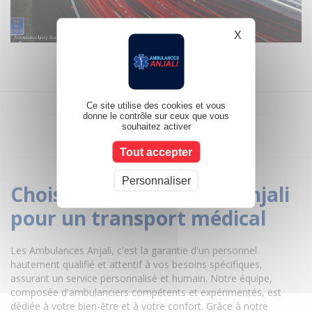
X
Masquer le b
Ce site utilise des cookies et vous
donne le contrôle sur ceux que vous
souhaitez activer
Tout accepter
Personnaliser
Choisir les ambulances Anjali
pour un transport médical
Les Ambulances Anjali, c'est la garantie d'un personnel
hautement qualifié et attentif à vos besoins spécifiques,
assurant un service personnalisé et humain. Notre équipe,
composée d'ambulanciers compétents et expérimentés, est
dédiée à votre bien-être et à votre confort. Grâce à notre