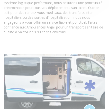
système logistique performant, nous assurons une ponctualité
irréprochable pour tous vos déplacements sanitaires. Que ce
soit pour des rendez-vous médicaux, des transferts inter-
hospitaliers ou des sorties d'hospitalisation, nous nous
engageons à vous offrir un service fiable et ponctuel. Faites
confiance aux Ambulances Anjali pour un transport sanitaire de
qualité à Saint-Denis 93 et ses environs.