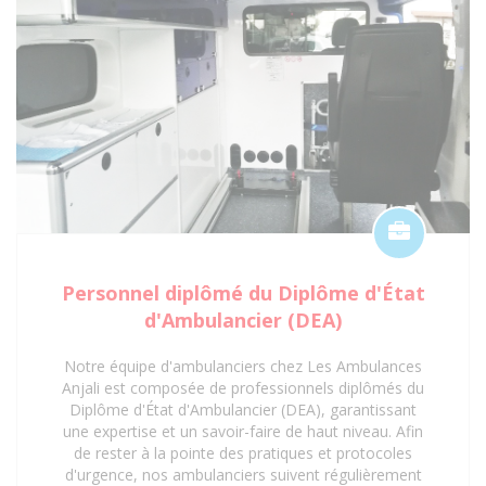
Anjali pour un service de transport sanitaire
conventionné et de qualité à Saint-Denis 93 et ses
environs.
Personnel diplômé du Diplôme d'État
d'Ambulancier (DEA)
Notre équipe d'ambulanciers chez Les Ambulances
Anjali est composée de professionnels diplômés du
Diplôme d'État d'Ambulancier (DEA), garantissant
une expertise et un savoir-faire de haut niveau. Afin
de rester à la pointe des pratiques et protocoles
d'urgence, nos ambulanciers suivent régulièrement