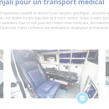
njali pour un transport médical
el hautement qualifié et attentif à vos besoins spécifiques, assurant 
 est dédiée à votre bien-être et à votre confort. Grâce à notre sy
sanitaires. Que ce soit pour des rendez-vous médicaux, des transferts 
t ponctuel. Faites confiance aux Ambulances Anjali pour un transport s