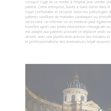
Lorsqu'il s'agit de se rendre à l'hôpital Jean Verdier
patient. Cette entreprise, basée à Saint-Denis dans l
trajet confortable et sécurisé. Selon les pathologies 
patients souffrant de maladies cardiaques ou d'insuff
nécessaire. Un infirmier ou un médecin peut égalemen
transfert après une petite intervention chirurgicale o
est adapté aux patients pouvant se déplacer seuls ou
amont, avec une planification précise des horaires et 
le professionnalisme des Ambulances Anjali assurent q