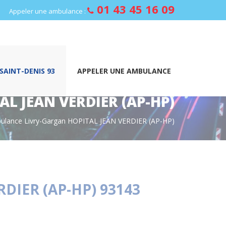
01 43 45 16 09
Appeler une ambulance :
AINT-DENIS 93
APPELER UNE AMBULANCE
 JEAN VERDIER (AP-HP)
ulance Livry-Gargan HOPITAL JEAN VERDIER (AP-HP)
DIER (AP-HP) 93143