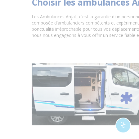
Choisir les ambulances A
Les Ambulances Anjali, c'est la garantie d'un personn
composée d'ambulanciers compétents et expérimentés,
ponctualité irréprochable pour tous vos déplacements 
nous nous engageons à vous offrir un service fiable e