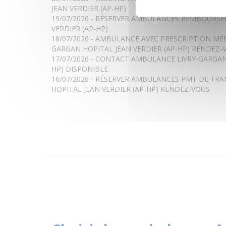
JEAN VERDIER (AP-HP)
19/07/2026 - RÉSERVER AMBULANCES REMBOURSÉE
VERDIER (AP-HP)
18/07/2026 - AMBULANCE AVEC PRESCRIPTION MÉ
GARGAN HOPITAL JEAN VERDIER (AP-HP) RENDEZ-
17/07/2026 - CONTACT AMBULANCE LIVRY-GARGAN 
HP) DISPONIBLE
16/07/2026 - RÉSERVER AMBULANCES PMT DE TR
HOPITAL JEAN VERDIER (AP-HP) RENDEZ-VOUS