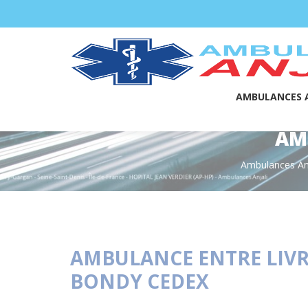
Panneau de gestion des cookies
AMBULANCES A
AM
Ambulances Anj
AMBULANCE ENTRE LIVRY
BONDY CEDEX