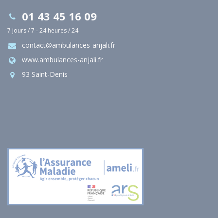
01 43 45 16 09
7 jours / 7 - 24 heures / 24
contact@ambulances-anjali.fr
www.ambulances-anjali.fr
93 Saint-Denis