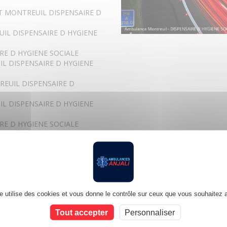
T MONTREUIL DISPENSAIRE D
IL DISPENSAIRE D HYGIENE
RE D HYGIENE SOCIALE
L DISPENSAIRE D HYGIENE
REUIL DISPENSAIRE D
L DISPENSAIRE D HYGIENE
RE D HYGIENE SOCIALE
ISPENSAIRE D HYGIENE
L DISPENSAIRE D HYGIENE
UE MONTREUIL DISPENSAIRE D
te utilise des cookies et vous donne le contrôle sur ceux que vous souhaitez a
ISPENSAIRE D HYGIENE
Tout accepter
Personnaliser
ISPENSAIRE D HYGIENE