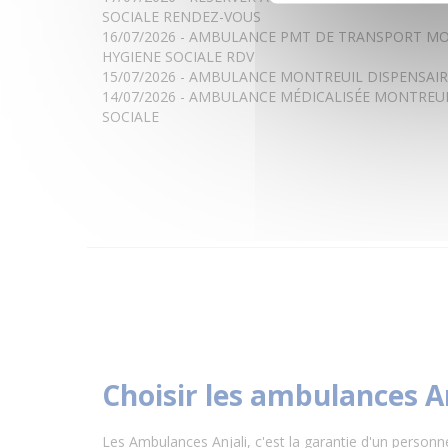
SOCIALE RENDEZ-VOUS
16/07/2026 - AMBULANCE PMT DE TRANSPORT MO
HYGIENE SOCIALE RDV
15/07/2026 - AMBULANCE MONTREUIL DISPENSAIR
14/07/2026 - AMBULANCE MÉDICALISÉE MONTREUI
SOCIALE
Choisir les ambulances A
Les Ambulances Anjali, c'est la garantie d'un personn