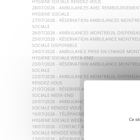
HYGIENE SOCIALE RENDEZ-VOUS
28/07/2026 - AMBULANCES AVEC REMBOURSEMEN
HYGIENE SOCIALE
27/07/2026 - RÉSERVATION AMBULANCES MONTREU
SOCIALE
26/07/2026 - AMBULANCES MONTREUIL DISPENSAI
25/07/2026 - RÉSERVATION AMBULANCE MONTREUI
SOCIALE DISPONIBLE
24/07/2026 - AMBULANCE PRISE EN CHARGE MONT
HYGIENE SOCIALE WEEK-END
23/07/2026 - RÉSERVATION AMBULANCE MONTREUI
SOCIALE
22/07/2026 - AMBULANCES MONTREUIL DISPENSAI
RENDEZ-VOUS
21/07/2026 - RÉSERVER AMBULANCE MONTREUIL D
SOCIALE WEEK-END
20/07/2026 - AMBULANCE MÉDICALISÉE MONTREUI
SOCIALE RENDEZ-VOUS
19/07/2026 - TÉLÉPHONE AMBULANCE PÉDIATRIQ
Ce si
HYGIENE SOCIALE WEEK-END
18/07/2026 - CONTACT AMBULANCE MONTREUIL D
SOCIALE RENDEZ VOUS
17/07/2026 - RÉSERVER AMBULANCE MONTREUIL D