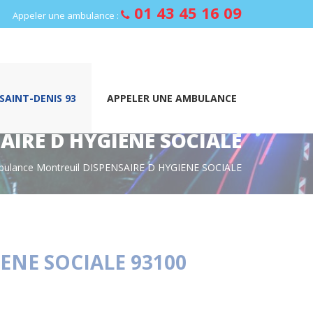
01 43 45 16 09
Appeler une ambulance :
AINT-DENIS 93
APPELER UNE AMBULANCE
IRE D HYGIENE SOCIALE
bulance Montreuil DISPENSAIRE D HYGIENE SOCIALE
ENE SOCIALE 93100