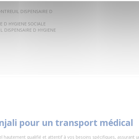
NTREUIL DISPENSAIRE D
E D HYGIENE SOCIALE
L DISPENSAIRE D HYGIENE
njali pour un transport médical
el hautement qualifié et attentif à vos besoins spécifiques, assurant 