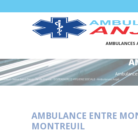
Panneau de gestion des cookies
AMBULANCES A
A
Ambulances
AMBULANCE ENTRE MONT
MONTREUIL