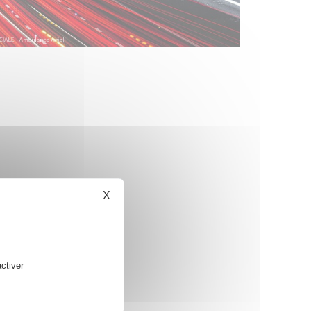
X
Masquer le bandeau des cookies
ctiver