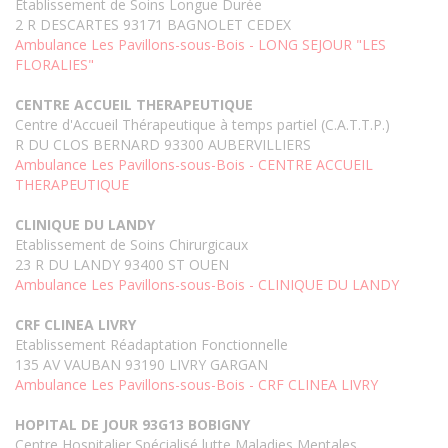
Etablissement de Soins Longue Durée
2 R DESCARTES 93171 BAGNOLET CEDEX
Ambulance Les Pavillons-sous-Bois - LONG SEJOUR "LES
FLORALIES"
CENTRE ACCUEIL THERAPEUTIQUE
Centre d'Accueil Thérapeutique à temps partiel (C.A.T.T.P.)
R DU CLOS BERNARD 93300 AUBERVILLIERS
Ambulance Les Pavillons-sous-Bois - CENTRE ACCUEIL
THERAPEUTIQUE
CLINIQUE DU LANDY
Etablissement de Soins Chirurgicaux
23 R DU LANDY 93400 ST OUEN
Ambulance Les Pavillons-sous-Bois - CLINIQUE DU LANDY
CRF CLINEA LIVRY
Etablissement Réadaptation Fonctionnelle
135 AV VAUBAN 93190 LIVRY GARGAN
Ambulance Les Pavillons-sous-Bois - CRF CLINEA LIVRY
HOPITAL DE JOUR 93G13 BOBIGNY
Centre Hospitalier Spécialisé lutte Maladies Mentales