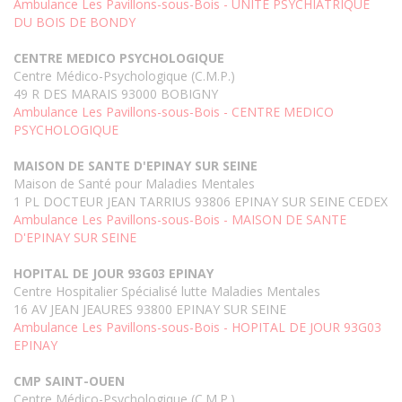
Ambulance Les Pavillons-sous-Bois - UNITE PSYCHIATRIQUE
DU BOIS DE BONDY
CENTRE MEDICO PSYCHOLOGIQUE
Centre Médico-Psychologique (C.M.P.)
49 R DES MARAIS 93000 BOBIGNY
Ambulance Les Pavillons-sous-Bois - CENTRE MEDICO
PSYCHOLOGIQUE
MAISON DE SANTE D'EPINAY SUR SEINE
Maison de Santé pour Maladies Mentales
1 PL DOCTEUR JEAN TARRIUS 93806 EPINAY SUR SEINE CEDEX
Ambulance Les Pavillons-sous-Bois - MAISON DE SANTE
D'EPINAY SUR SEINE
HOPITAL DE JOUR 93G03 EPINAY
Centre Hospitalier Spécialisé lutte Maladies Mentales
16 AV JEAN JEAURES 93800 EPINAY SUR SEINE
Ambulance Les Pavillons-sous-Bois - HOPITAL DE JOUR 93G03
EPINAY
CMP SAINT-OUEN
Centre Médico-Psychologique (C.M.P.)