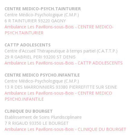
CENTRE MEDICO-PSYCH.TAINTURIER
Centre Médico-Psychologique (C.M.P.)
6 R TAINTURIER 93220 GAGNY
Ambulance Les Pavillons-sous-Bois - CENTRE MEDICO-
PSYCH.TAINTURIER
CATTP ADOLESCENTS
Centre d'Accueil Thérapeutique à temps partiel (C.A.T.T.P.)
29 R GABRIEL PERI 93200 ST DENIS
Ambulance Les Pavillons-sous-Bois - CATTP ADOLESCENTS
CENTRE MEDICO PSYCHO.INFANTILE
Centre Médico-Psychologique (C.M.P.)
13 R DES MARRONNIERS 93380 PIERREFITTE SUR SEINE
Ambulance Les Pavillons-sous-Bois - CENTRE MEDICO
PSYCHO.INFANTILE
CLINIQUE DU BOURGET
Etablissement de Soins Pluridisciplinaire
7 R RIGAUD 93350 LE BOURGET
Ambulance Les Pavillons-sous-Bois - CLINIQUE DU BOURGET