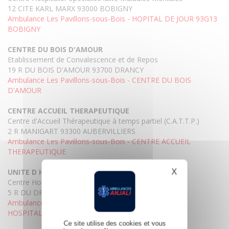
12 CITE KARL MARX 93000 BOBIGNY
Ambulance Les Pavillons-sous-Bois - HOPITAL DE JOUR 93G13
BOBIGNY
CENTRE DU BOIS D'AMOUR
Etablissement de Convalescence et de Repos
19 R DU BOIS D'AMOUR 93700 DRANCY
Ambulance Les Pavillons-sous-Bois - CENTRE DU BOIS
D'AMOUR
CENTRE ACCUEIL THERAPEUTIQUE
Centre d'Accueil Thérapeutique à temps partiel (C.A.T.T.P.)
2 R MANIGART 93300 AUBERVILLIERS
Ambulance Les Pavillons-sous-Bois - CENTRE ACCUEIL
THERAPEUTIQUE
UNITE D HOSPITALISATION
X
Masquer le b
Centre Hospitalier Spécialisé lutte Maladies Mentales
5 R DU DR DELAFONTAINE 93200 ST DENIS
Ambulance Les Pavillons-sous-Bois - UNITE D
HOSPITALISATION
Ce site utilise des cookies et vous