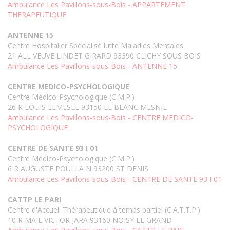
Ambulance Les Pavillons-sous-Bois - APPARTEMENT
THERAPEUTIQUE
ANTENNE 15
Centre Hospitalier Spécialisé lutte Maladies Mentales
21 ALL VEUVE LINDET GIRARD 93390 CLICHY SOUS BOIS
Ambulance Les Pavillons-sous-Bois - ANTENNE 15
CENTRE MEDICO-PSYCHOLOGIQUE
Centre Médico-Psychologique (C.M.P.)
26 R LOUIS LEMESLE 93150 LE BLANC MESNIL
Ambulance Les Pavillons-sous-Bois - CENTRE MEDICO-
PSYCHOLOGIQUE
CENTRE DE SANTE 93 I 01
Centre Médico-Psychologique (C.M.P.)
6 R AUGUSTE POULLAIN 93200 ST DENIS
Ambulance Les Pavillons-sous-Bois - CENTRE DE SANTE 93 I 01
CATTP LE PARI
Centre d'Accueil Thérapeutique à temps partiel (C.A.T.T.P.)
10 R MAIL VICTOR JARA 93160 NOISY LE GRAND