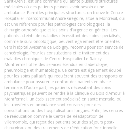
Saint-Denis, est une commune qui abrite plusieurs structures
médicales où des patients peuvent avoir besoin d'une
ambulance. Parmi les principales structures, on trouve le Centre
Hospitalier Intercommunal André Grégoire, situé à Montreuil, qui
est une référence pour les pathologies cardiologiques, la
chirurgie orthopédique et les soins d'urgence en général. Les
patients atteints de maladies nécessitant des soins spécialisés,
comme le suivi oncologique, peuvent également être orientés
vers l'Hôpital Avicenne de Bobigny, reconnu pour son service de
cancérologie. Pour les consultations et le traitement des
maladies chroniques, le Centre Hospitalier Le Raincy-
Montfermeil offre des services étendus en diabétologie,
pneumologie et rhumatologie. Ce centre est également équipé
pour les soins palliatifs qui requièrent souvent des transports en
ambulance pour assurer le confort des patients en phase
terminale. D'autre part, les patients nécessitant des soins
psychiatriques peuvent se rendre à la Clinique du Bois d'Amour à
Montfermeil, un établissement spécialisé en santé mentale, où
les transferts en ambulance sont courants pour des
consultations ou des hospitalisations longues. Enfin, les centres
de rééducation comme le Centre de Réadaptation de
Villemomble, qui reçoit des patients pour des séjours post-
chirurgicaux ou des traitements de rééducation fonctionnelle,