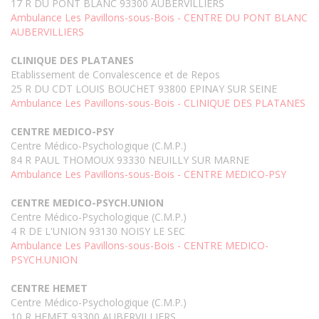
17 R DU PONT BLANC 93300 AUBERVILLIERS
Ambulance Les Pavillons-sous-Bois - CENTRE DU PONT BLANC
AUBERVILLIERS
CLINIQUE DES PLATANES
Etablissement de Convalescence et de Repos
25 R DU CDT LOUIS BOUCHET 93800 EPINAY SUR SEINE
Ambulance Les Pavillons-sous-Bois - CLINIQUE DES PLATANES
CENTRE MEDICO-PSY
Centre Médico-Psychologique (C.M.P.)
84 R PAUL THOMOUX 93330 NEUILLY SUR MARNE
Ambulance Les Pavillons-sous-Bois - CENTRE MEDICO-PSY
CENTRE MEDICO-PSYCH.UNION
Centre Médico-Psychologique (C.M.P.)
4 R DE L'UNION 93130 NOISY LE SEC
Ambulance Les Pavillons-sous-Bois - CENTRE MEDICO-
PSYCH.UNION
CENTRE HEMET
Centre Médico-Psychologique (C.M.P.)
10 R HEMET 93300 AUBERVILLIERS