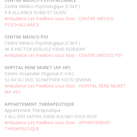
CENTRE MEDICO PSYCH.ALLIANCE
Centre Médico-Psychologique (C.M.P.)
9 R ALLIANCE 93400 ST OUEN
Ambulance Les Pavillons-sous-Bois - CENTRE MEDICO
PSYCH.ALLIANCE
CENTRE MEDICO PSY
Centre Médico-Psychologique (C.M.P.)
40 R HECTOR BERLIOZ 93000 BOBIGNY
Ambulance Les Pavillons-sous-Bois - CENTRE MEDICO PSY
HOPITAL RENE MURET (AP-HP)
Centre Hospitalier Régional (C.H.R.)
52 AV DU DOC SCHAFFNER 93270 SEVRAN
Ambulance Les Pavillons-sous-Bois - HOPITAL RENE MURET
(AP-HP)
APPARTEMENT THERAPEUTIQUE
Appartement Thérapeutique
1 ALL DES SAPINS 93600 AULNAY SOUS BOIS
Ambulance Les Pavillons-sous-Bois - APPARTEMENT
THERAPEUTIQUE