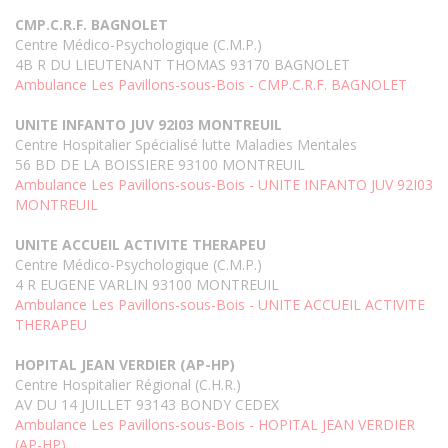
CMP.C.R.F. BAGNOLET
Centre Médico-Psychologique (C.M.P.)
4B R DU LIEUTENANT THOMAS 93170 BAGNOLET
Ambulance Les Pavillons-sous-Bois - CMP.C.R.F. BAGNOLET
UNITE INFANTO JUV 92I03 MONTREUIL
Centre Hospitalier Spécialisé lutte Maladies Mentales
56 BD DE LA BOISSIERE 93100 MONTREUIL
Ambulance Les Pavillons-sous-Bois - UNITE INFANTO JUV 92I03
MONTREUIL
UNITE ACCUEIL ACTIVITE THERAPEU
Centre Médico-Psychologique (C.M.P.)
4 R EUGENE VARLIN 93100 MONTREUIL
Ambulance Les Pavillons-sous-Bois - UNITE ACCUEIL ACTIVITE
THERAPEU
HOPITAL JEAN VERDIER (AP-HP)
Centre Hospitalier Régional (C.H.R.)
AV DU 14 JUILLET 93143 BONDY CEDEX
Ambulance Les Pavillons-sous-Bois - HOPITAL JEAN VERDIER
(AP-HP)