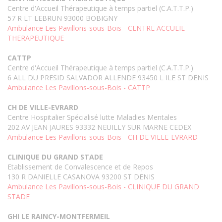
Centre d'Accueil Thérapeutique à temps partiel (C.A.T.T.P.)
57 R LT LEBRUN 93000 BOBIGNY
Ambulance Les Pavillons-sous-Bois - CENTRE ACCUEIL
THERAPEUTIQUE
CATTP
Centre d'Accueil Thérapeutique à temps partiel (C.A.T.T.P.)
6 ALL DU PRESID SALVADOR ALLENDE 93450 L ILE ST DENIS
Ambulance Les Pavillons-sous-Bois - CATTP
CH DE VILLE-EVRARD
Centre Hospitalier Spécialisé lutte Maladies Mentales
202 AV JEAN JAURES 93332 NEUILLY SUR MARNE CEDEX
Ambulance Les Pavillons-sous-Bois - CH DE VILLE-EVRARD
CLINIQUE DU GRAND STADE
Etablissement de Convalescence et de Repos
130 R DANIELLE CASANOVA 93200 ST DENIS
Ambulance Les Pavillons-sous-Bois - CLINIQUE DU GRAND
STADE
GHI LE RAINCY-MONTFERMEIL