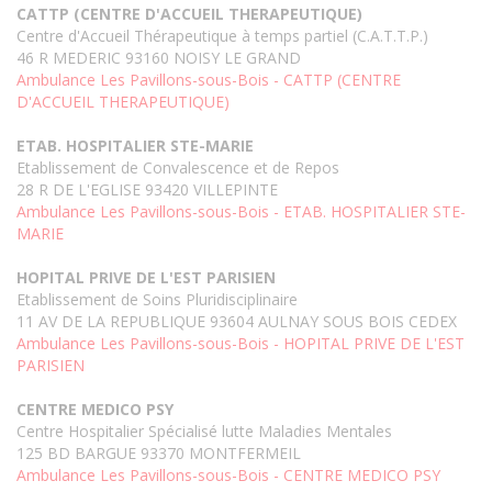
CATTP (CENTRE D'ACCUEIL THERAPEUTIQUE)
Centre d'Accueil Thérapeutique à temps partiel (C.A.T.T.P.)
46 R MEDERIC 93160 NOISY LE GRAND
Ambulance Les Pavillons-sous-Bois - CATTP (CENTRE
D'ACCUEIL THERAPEUTIQUE)
ETAB. HOSPITALIER STE-MARIE
Etablissement de Convalescence et de Repos
28 R DE L'EGLISE 93420 VILLEPINTE
Ambulance Les Pavillons-sous-Bois - ETAB. HOSPITALIER STE-
MARIE
HOPITAL PRIVE DE L'EST PARISIEN
Etablissement de Soins Pluridisciplinaire
11 AV DE LA REPUBLIQUE 93604 AULNAY SOUS BOIS CEDEX
Ambulance Les Pavillons-sous-Bois - HOPITAL PRIVE DE L'EST
PARISIEN
CENTRE MEDICO PSY
Centre Hospitalier Spécialisé lutte Maladies Mentales
125 BD BARGUE 93370 MONTFERMEIL
Ambulance Les Pavillons-sous-Bois - CENTRE MEDICO PSY