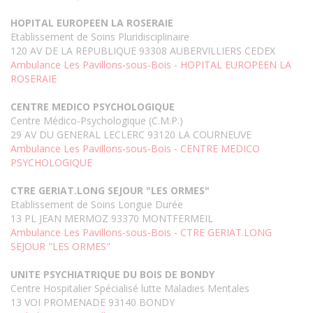
HOPITAL EUROPEEN LA ROSERAIE
Etablissement de Soins Pluridisciplinaire
120 AV DE LA REPUBLIQUE 93308 AUBERVILLIERS CEDEX
Ambulance Les Pavillons-sous-Bois - HOPITAL EUROPEEN LA
ROSERAIE
CENTRE MEDICO PSYCHOLOGIQUE
Centre Médico-Psychologique (C.M.P.)
29 AV DU GENERAL LECLERC 93120 LA COURNEUVE
Ambulance Les Pavillons-sous-Bois - CENTRE MEDICO
PSYCHOLOGIQUE
CTRE GERIAT.LONG SEJOUR "LES ORMES"
Etablissement de Soins Longue Durée
13 PL JEAN MERMOZ 93370 MONTFERMEIL
Ambulance Les Pavillons-sous-Bois - CTRE GERIAT.LONG
SEJOUR "LES ORMES"
UNITE PSYCHIATRIQUE DU BOIS DE BONDY
Centre Hospitalier Spécialisé lutte Maladies Mentales
13 VOI PROMENADE 93140 BONDY