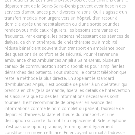
département de la Seine-Saint-Denis peuvent avoir besoin des
services d’ambulances pour diverses raisons. Qu'il s'agisse d’un
transfert médical non urgent vers un hôpital, d'un retour à
domicile après une hospitalisation ou d'une sortie pour des
rendez-vous médicaux réguliers, les besoins sont variés et
fréquents. Par exemple, les patients nécessitant des séances de
dialyse, de chimiothérapie, de kinésithérapie ou à mobilité
réduite bénéficient souvent d’un transport en ambulance pour
des questions de confort et de sécurité. Pour réserver une
ambulance chez Ambulances Anjali à Saint-Denis, plusieurs
canaux de communication sont disponibles pour simplifier les
démarches des patients. Tout d’abord, le contact téléphonique
reste la méthode la plus directe. En appelant le standard
d’Ambulances Anjali, il est possible de parler à un opérateur qui
prendra en charge la demande, fixera les détails de l’intervention
et s'assurera que toutes les informations nécessaires sont
fournies. Il est recommandé de préparer en avance des
informations comme le nom complet du patient, l’adresse de
départ et d’arrivée, la date et l’heure du transport, et une
description succincte du motif du déplacement. Si le téléphone
n’est pas une option pratique, l’emailing peut également
constituer un moyen efficace. En envoyant un mail à l’adresse