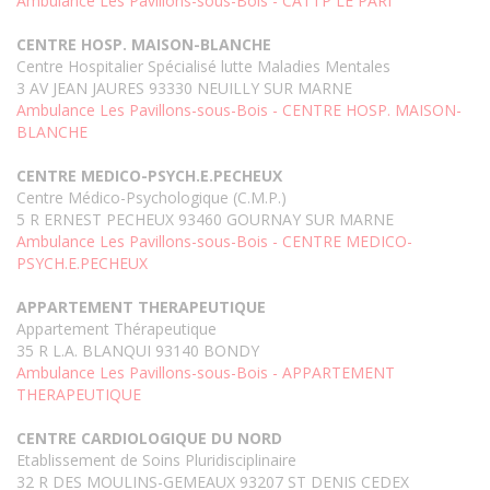
Ambulance Les Pavillons-sous-Bois - CATTP LE PARI
CENTRE HOSP. MAISON-BLANCHE
Centre Hospitalier Spécialisé lutte Maladies Mentales
3 AV JEAN JAURES 93330 NEUILLY SUR MARNE
Ambulance Les Pavillons-sous-Bois - CENTRE HOSP. MAISON-
BLANCHE
CENTRE MEDICO-PSYCH.E.PECHEUX
Centre Médico-Psychologique (C.M.P.)
5 R ERNEST PECHEUX 93460 GOURNAY SUR MARNE
Ambulance Les Pavillons-sous-Bois - CENTRE MEDICO-
PSYCH.E.PECHEUX
APPARTEMENT THERAPEUTIQUE
Appartement Thérapeutique
35 R L.A. BLANQUI 93140 BONDY
Ambulance Les Pavillons-sous-Bois - APPARTEMENT
THERAPEUTIQUE
CENTRE CARDIOLOGIQUE DU NORD
Etablissement de Soins Pluridisciplinaire
32 R DES MOULINS-GEMEAUX 93207 ST DENIS CEDEX