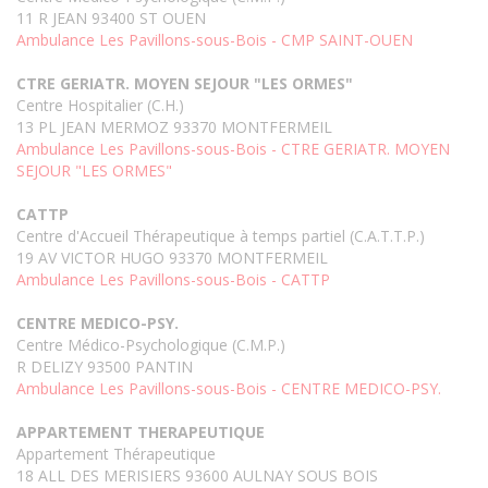
11 R JEAN 93400 ST OUEN
Ambulance Les Pavillons-sous-Bois - CMP SAINT-OUEN
CTRE GERIATR. MOYEN SEJOUR "LES ORMES"
Centre Hospitalier (C.H.)
13 PL JEAN MERMOZ 93370 MONTFERMEIL
Ambulance Les Pavillons-sous-Bois - CTRE GERIATR. MOYEN
SEJOUR "LES ORMES"
CATTP
Centre d'Accueil Thérapeutique à temps partiel (C.A.T.T.P.)
19 AV VICTOR HUGO 93370 MONTFERMEIL
Ambulance Les Pavillons-sous-Bois - CATTP
CENTRE MEDICO-PSY.
Centre Médico-Psychologique (C.M.P.)
R DELIZY 93500 PANTIN
Ambulance Les Pavillons-sous-Bois - CENTRE MEDICO-PSY.
APPARTEMENT THERAPEUTIQUE
Appartement Thérapeutique
18 ALL DES MERISIERS 93600 AULNAY SOUS BOIS