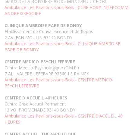
56 BD DE LA BOISSIERE 93105 MONTREUIL CEDEX
Ambulance Les Pavillons-sous-Bois - CTRE HOSP INTERCOMM
ANDRE GREGOIRE
CLINIQUE AMBROISE PARE DE BONDY
Etablissement de Convalescence et de Repos
2 AV JEAN MOULIN 93140 BONDY
Ambulance Les Pavillons-sous-Bois - CLINIQUE AMBROISE
PARE DE BONDY
CENTRE MEDICO-PSYCH.LEFEBVRE
Centre Médico-Psychologique (C.M.P.)
7 ALL VALERE LEFEBVRE 93340 LE RAINCY
Ambulance Les Pavillons-sous-Bois - CENTRE MEDICO-
PSYCH.LEFEBVRE
CENTRE D'ACCUEIL 48 HEURES
Centre Crise Accueil Permanent
13 VOI PROMENADE 93140 BONDY
Ambulance Les Pavillons-sous-Bois - CENTRE D'ACCUEIL 48
HEURES
CENTRE ACCUEIL THERAPEUTIQUE