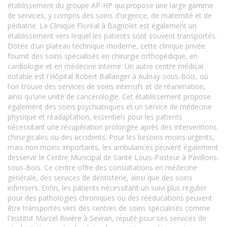
établissement du groupe AP-HP qui propose une large gamme
de services, y compris des soins d'urgence, de maternité et de
pédiatrie. La Clinique Floréal à Bagnolet est également un
établissement vers lequel les patients sont souvent transportés.
Dotée d'un plateau technique moderne, cette clinique privée
fournit des soins spécialisés en chirurgie orthopédique, en
cardiologie et en médecine interne. Un autre centre médical
notable est l'Hôpital Robert Ballanger à Aulnay-sous-Bois, où
l'on trouve des services de soins intensifs et de réanimation,
ainsi qu'une unité de cancérologie. Cet établissement propose
également des soins psychiatriques et un service de médecine
physique et réadaptation, essentiels pour les patients
nécessitant une récupération prolongée après des interventions
chirurgicales ou des accidents. Pour les besoins moins urgents,
mais non moins importants, les ambulances peuvent également
desservir le Centre Municipal de Santé Louis-Pasteur à Pavillons-
sous-Bois. Ce centre offre des consultations en médecine
générale, des services de dentisterie, ainsi que des soins
infirmiers. Enfin, les patients nécessitant un suivi plus régulier
pour des pathologies chroniques ou des rééducations peuvent
être transportés vers des centres de soins spécialisés comme
l'Institut Marcel Rivière à Sevran, réputé pour ses services de