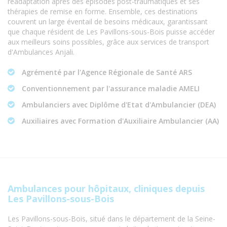
réadaptation après des épisodes post-traumatiques et ses
thérapies de remise en forme. Ensemble, ces destinations
couvrent un large éventail de besoins médicaux, garantissant
que chaque résident de Les Pavillons-sous-Bois puisse accéder
aux meilleurs soins possibles, grâce aux services de transport
d'Ambulances Anjali.
Agrémenté par l'Agence Régionale de Santé ARS
Conventionnement par l'assurance maladie AMELI
Ambulanciers avec Diplôme d'Etat d'Ambulancier (DEA)
Auxiliaires avec Formation d'Auxiliaire Ambulancier (AA)
Ambulances pour hôpitaux, cliniques depuis
Les Pavillons-sous-Bois
Les Pavillons-sous-Bois, situé dans le département de la Seine-