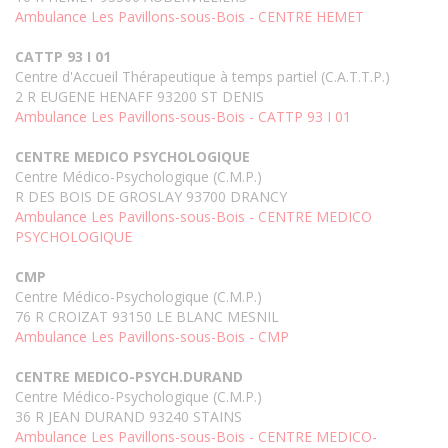
Ambulance Les Pavillons-sous-Bois - CENTRE HEMET
CATTP 93 I 01
Centre d'Accueil Thérapeutique à temps partiel (C.A.T.T.P.)
2 R EUGENE HENAFF 93200 ST DENIS
Ambulance Les Pavillons-sous-Bois - CATTP 93 I 01
CENTRE MEDICO PSYCHOLOGIQUE
Centre Médico-Psychologique (C.M.P.)
R DES BOIS DE GROSLAY 93700 DRANCY
Ambulance Les Pavillons-sous-Bois - CENTRE MEDICO
PSYCHOLOGIQUE
CMP
Centre Médico-Psychologique (C.M.P.)
76 R CROIZAT 93150 LE BLANC MESNIL
Ambulance Les Pavillons-sous-Bois - CMP
CENTRE MEDICO-PSYCH.DURAND
Centre Médico-Psychologique (C.M.P.)
36 R JEAN DURAND 93240 STAINS
Ambulance Les Pavillons-sous-Bois - CENTRE MEDICO-