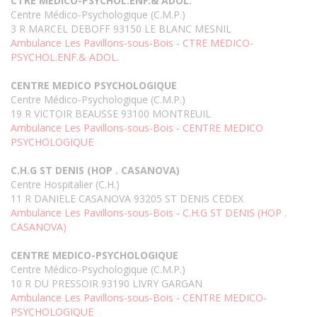
CTRE MEDICO-PSYCHOL.ENF.& ADOL.
Centre Médico-Psychologique (C.M.P.)
3 R MARCEL DEBOFF 93150 LE BLANC MESNIL
Ambulance Les Pavillons-sous-Bois - CTRE MEDICO-
PSYCHOL.ENF.& ADOL.
CENTRE MEDICO PSYCHOLOGIQUE
Centre Médico-Psychologique (C.M.P.)
19 R VICTOIR BEAUSSE 93100 MONTREUIL
Ambulance Les Pavillons-sous-Bois - CENTRE MEDICO
PSYCHOLOGIQUE
C.H.G ST DENIS (HOP . CASANOVA)
Centre Hospitalier (C.H.)
11 R DANIELE CASANOVA 93205 ST DENIS CEDEX
Ambulance Les Pavillons-sous-Bois - C.H.G ST DENIS (HOP .
CASANOVA)
CENTRE MEDICO-PSYCHOLOGIQUE
Centre Médico-Psychologique (C.M.P.)
10 R DU PRESSOIR 93190 LIVRY GARGAN
Ambulance Les Pavillons-sous-Bois - CENTRE MEDICO-
PSYCHOLOGIQUE