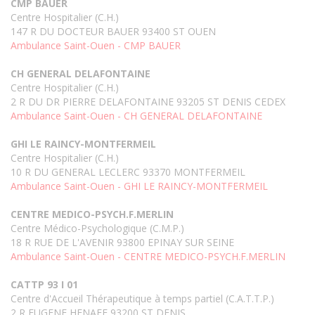
CMP BAUER
Centre Hospitalier (C.H.)
147 R DU DOCTEUR BAUER 93400 ST OUEN
Ambulance Saint-Ouen - CMP BAUER
CH GENERAL DELAFONTAINE
Centre Hospitalier (C.H.)
2 R DU DR PIERRE DELAFONTAINE 93205 ST DENIS CEDEX
Ambulance Saint-Ouen - CH GENERAL DELAFONTAINE
GHI LE RAINCY-MONTFERMEIL
Centre Hospitalier (C.H.)
10 R DU GENERAL LECLERC 93370 MONTFERMEIL
Ambulance Saint-Ouen - GHI LE RAINCY-MONTFERMEIL
CENTRE MEDICO-PSYCH.F.MERLIN
Centre Médico-Psychologique (C.M.P.)
18 R RUE DE L'AVENIR 93800 EPINAY SUR SEINE
Ambulance Saint-Ouen - CENTRE MEDICO-PSYCH.F.MERLIN
CATTP 93 I 01
Centre d'Accueil Thérapeutique à temps partiel (C.A.T.T.P.)
2 R EUGENE HENAFF 93200 ST DENIS