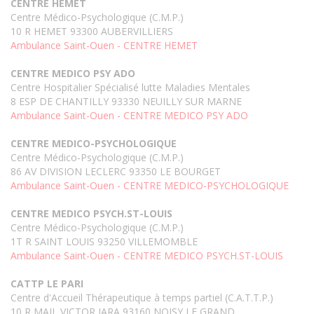
CENTRE HEMET
Centre Médico-Psychologique (C.M.P.)
10 R HEMET 93300 AUBERVILLIERS
Ambulance Saint-Ouen - CENTRE HEMET
CENTRE MEDICO PSY ADO
Centre Hospitalier Spécialisé lutte Maladies Mentales
8 ESP DE CHANTILLY 93330 NEUILLY SUR MARNE
Ambulance Saint-Ouen - CENTRE MEDICO PSY ADO
CENTRE MEDICO-PSYCHOLOGIQUE
Centre Médico-Psychologique (C.M.P.)
86 AV DIVISION LECLERC 93350 LE BOURGET
Ambulance Saint-Ouen - CENTRE MEDICO-PSYCHOLOGIQUE
CENTRE MEDICO PSYCH.ST-LOUIS
Centre Médico-Psychologique (C.M.P.)
1T R SAINT LOUIS 93250 VILLEMOMBLE
Ambulance Saint-Ouen - CENTRE MEDICO PSYCH.ST-LOUIS
CATTP LE PARI
Centre d'Accueil Thérapeutique à temps partiel (C.A.T.T.P.)
10 R MAIL VICTOR JARA 93160 NOISY LE GRAND