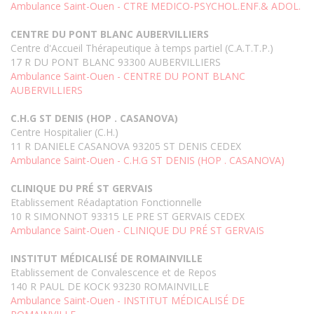
Ambulance Saint-Ouen - CTRE MEDICO-PSYCHOL.ENF.& ADOL.
CENTRE DU PONT BLANC AUBERVILLIERS
Centre d'Accueil Thérapeutique à temps partiel (C.A.T.T.P.)
17 R DU PONT BLANC 93300 AUBERVILLIERS
Ambulance Saint-Ouen - CENTRE DU PONT BLANC
AUBERVILLIERS
C.H.G ST DENIS (HOP . CASANOVA)
Centre Hospitalier (C.H.)
11 R DANIELE CASANOVA 93205 ST DENIS CEDEX
Ambulance Saint-Ouen - C.H.G ST DENIS (HOP . CASANOVA)
CLINIQUE DU PRÉ ST GERVAIS
Etablissement Réadaptation Fonctionnelle
10 R SIMONNOT 93315 LE PRE ST GERVAIS CEDEX
Ambulance Saint-Ouen - CLINIQUE DU PRÉ ST GERVAIS
INSTITUT MÉDICALISÉ DE ROMAINVILLE
Etablissement de Convalescence et de Repos
140 R PAUL DE KOCK 93230 ROMAINVILLE
Ambulance Saint-Ouen - INSTITUT MÉDICALISÉ DE