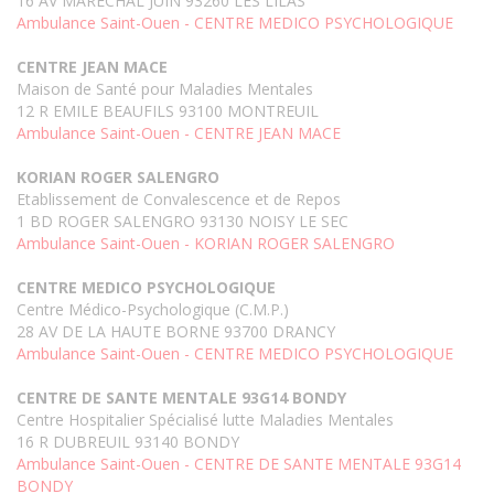
16 AV MARECHAL JUIN 93260 LES LILAS
Ambulance Saint-Ouen - CENTRE MEDICO PSYCHOLOGIQUE
CENTRE JEAN MACE
Maison de Santé pour Maladies Mentales
12 R EMILE BEAUFILS 93100 MONTREUIL
Ambulance Saint-Ouen - CENTRE JEAN MACE
KORIAN ROGER SALENGRO
Etablissement de Convalescence et de Repos
1 BD ROGER SALENGRO 93130 NOISY LE SEC
Ambulance Saint-Ouen - KORIAN ROGER SALENGRO
CENTRE MEDICO PSYCHOLOGIQUE
Centre Médico-Psychologique (C.M.P.)
28 AV DE LA HAUTE BORNE 93700 DRANCY
Ambulance Saint-Ouen - CENTRE MEDICO PSYCHOLOGIQUE
CENTRE DE SANTE MENTALE 93G14 BONDY
Centre Hospitalier Spécialisé lutte Maladies Mentales
16 R DUBREUIL 93140 BONDY
Ambulance Saint-Ouen - CENTRE DE SANTE MENTALE 93G14
BONDY