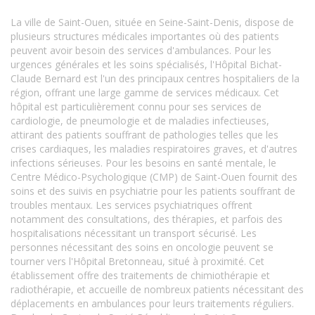
La ville de Saint-Ouen, située en Seine-Saint-Denis, dispose de
plusieurs structures médicales importantes où des patients
peuvent avoir besoin des services d'ambulances. Pour les
urgences générales et les soins spécialisés, l'Hôpital Bichat-
Claude Bernard est l'un des principaux centres hospitaliers de la
région, offrant une large gamme de services médicaux. Cet
hôpital est particulièrement connu pour ses services de
cardiologie, de pneumologie et de maladies infectieuses,
attirant des patients souffrant de pathologies telles que les
crises cardiaques, les maladies respiratoires graves, et d'autres
infections sérieuses. Pour les besoins en santé mentale, le
Centre Médico-Psychologique (CMP) de Saint-Ouen fournit des
soins et des suivis en psychiatrie pour les patients souffrant de
troubles mentaux. Les services psychiatriques offrent
notamment des consultations, des thérapies, et parfois des
hospitalisations nécessitant un transport sécurisé. Les
personnes nécessitant des soins en oncologie peuvent se
tourner vers l'Hôpital Bretonneau, situé à proximité. Cet
établissement offre des traitements de chimiothérapie et
radiothérapie, et accueille de nombreux patients nécessitant des
déplacements en ambulances pour leurs traitements réguliers.