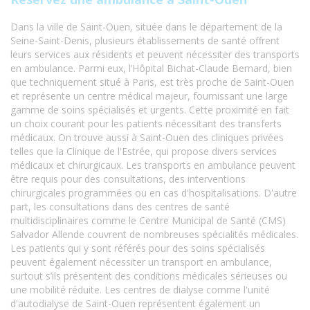
Dans la ville de Saint-Ouen, située dans le département de la
Seine-Saint-Denis, plusieurs établissements de santé offrent
leurs services aux résidents et peuvent nécessiter des transports
en ambulance. Parmi eux, l’Hôpital Bichat-Claude Bernard, bien
que techniquement situé à Paris, est très proche de Saint-Ouen
et représente un centre médical majeur, fournissant une large
gamme de soins spécialisés et urgents. Cette proximité en fait
un choix courant pour les patients nécessitant des transferts
médicaux. On trouve aussi à Saint-Ouen des cliniques privées
telles que la Clinique de l'Estrée, qui propose divers services
médicaux et chirurgicaux. Les transports en ambulance peuvent
être requis pour des consultations, des interventions
chirurgicales programmées ou en cas d'hospitalisations. D'autre
part, les consultations dans des centres de santé
multidisciplinaires comme le Centre Municipal de Santé (CMS)
Salvador Allende couvrent de nombreuses spécialités médicales.
Les patients qui y sont référés pour des soins spécialisés
peuvent également nécessiter un transport en ambulance,
surtout s’ils présentent des conditions médicales sérieuses ou
une mobilité réduite. Les centres de dialyse comme l'unité
d'autodialyse de Saint-Ouen représentent également un