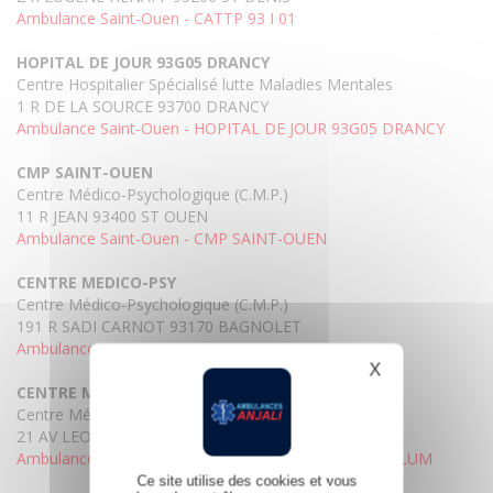
Ambulance Saint-Ouen - CATTP 93 I 01
HOPITAL DE JOUR 93G05 DRANCY
Centre Hospitalier Spécialisé lutte Maladies Mentales
1 R DE LA SOURCE 93700 DRANCY
Ambulance Saint-Ouen - HOPITAL DE JOUR 93G05 DRANCY
CMP SAINT-OUEN
Centre Médico-Psychologique (C.M.P.)
11 R JEAN 93400 ST OUEN
Ambulance Saint-Ouen - CMP SAINT-OUEN
CENTRE MEDICO-PSY
Centre Médico-Psychologique (C.M.P.)
191 R SADI CARNOT 93170 BAGNOLET
Ambulance Saint-Ouen - CENTRE MEDICO-PSY
X
Masquer le b
CENTRE MEDICO PSYCHO.BLUM
Centre Médico-Psychologique (C.M.P.)
21 AV LEON BLUM 93140 BONDY
Ambulance Saint-Ouen - CENTRE MEDICO PSYCHO.BLUM
Ce site utilise des cookies et vous