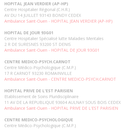
HOPITAL JEAN VERDIER (AP-HP)
Centre Hospitalier Régional (C.H.R.)
AV DU 14 JUILLET 93143 BONDY CEDEX
Ambulance Saint-Ouen - HOPITAL JEAN VERDIER (AP-HP)
HOPITAL DE JOUR 93G01
Centre Hospitalier Spécialisé lutte Maladies Mentales
2 R DE SURESNES 93200 ST DENIS
Ambulance Saint-Ouen - HOPITAL DE JOUR 93G01
CENTRE MEDICO-PSYCH.CARNOT
Centre Médico-Psychologique (C.M.P.)
17 R CARNOT 93230 ROMAINVILLE
Ambulance Saint-Ouen - CENTRE MEDICO-PSYCH.CARNOT
HOPITAL PRIVE DE L'EST PARISIEN
Etablissement de Soins Pluridisciplinaire
11 AV DE LA REPUBLIQUE 93604 AULNAY SOUS BOIS CEDEX
Ambulance Saint-Ouen - HOPITAL PRIVE DE L'EST PARISIEN
CENTRE MEDICO-PSYCHOLOGIQUE
Centre Médico-Psychologique (C.M.P.)