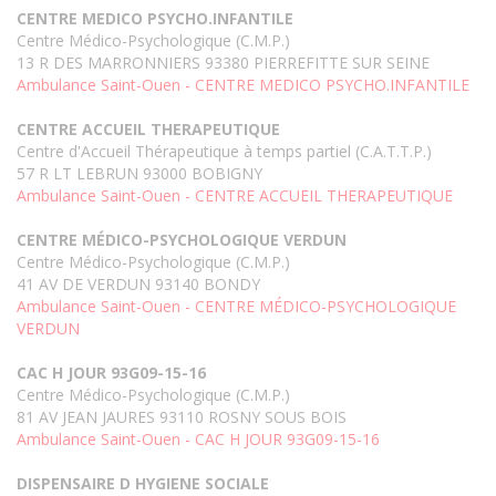
CENTRE MEDICO PSYCHO.INFANTILE
Centre Médico-Psychologique (C.M.P.)
13 R DES MARRONNIERS 93380 PIERREFITTE SUR SEINE
Ambulance Saint-Ouen - CENTRE MEDICO PSYCHO.INFANTILE
CENTRE ACCUEIL THERAPEUTIQUE
Centre d'Accueil Thérapeutique à temps partiel (C.A.T.T.P.)
57 R LT LEBRUN 93000 BOBIGNY
Ambulance Saint-Ouen - CENTRE ACCUEIL THERAPEUTIQUE
CENTRE MÉDICO-PSYCHOLOGIQUE VERDUN
Centre Médico-Psychologique (C.M.P.)
41 AV DE VERDUN 93140 BONDY
Ambulance Saint-Ouen - CENTRE MÉDICO-PSYCHOLOGIQUE
VERDUN
CAC H JOUR 93G09-15-16
Centre Médico-Psychologique (C.M.P.)
81 AV JEAN JAURES 93110 ROSNY SOUS BOIS
Ambulance Saint-Ouen - CAC H JOUR 93G09-15-16
DISPENSAIRE D HYGIENE SOCIALE