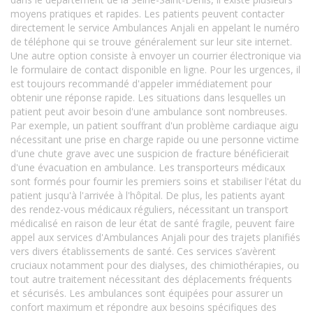
moyens pratiques et rapides. Les patients peuvent contacter
directement le service Ambulances Anjali en appelant le numéro
de téléphone qui se trouve généralement sur leur site internet.
Une autre option consiste à envoyer un courrier électronique via
le formulaire de contact disponible en ligne. Pour les urgences, il
est toujours recommandé d'appeler immédiatement pour
obtenir une réponse rapide. Les situations dans lesquelles un
patient peut avoir besoin d'une ambulance sont nombreuses.
Par exemple, un patient souffrant d'un problème cardiaque aigu
nécessitant une prise en charge rapide ou une personne victime
d'une chute grave avec une suspicion de fracture bénéficierait
d'une évacuation en ambulance. Les transporteurs médicaux
sont formés pour fournir les premiers soins et stabiliser l'état du
patient jusqu'à l'arrivée à l'hôpital. De plus, les patients ayant
des rendez-vous médicaux réguliers, nécessitant un transport
médicalisé en raison de leur état de santé fragile, peuvent faire
appel aux services d'Ambulances Anjali pour des trajets planifiés
vers divers établissements de santé. Ces services s’avèrent
cruciaux notamment pour des dialyses, des chimiothérapies, ou
tout autre traitement nécessitant des déplacements fréquents
et sécurisés. Les ambulances sont équipées pour assurer un
confort maximum et répondre aux besoins spécifiques des