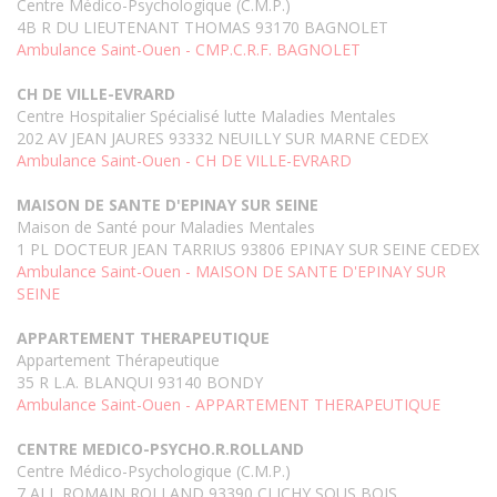
Centre Médico-Psychologique (C.M.P.)
4B R DU LIEUTENANT THOMAS 93170 BAGNOLET
Ambulance Saint-Ouen - CMP.C.R.F. BAGNOLET
CH DE VILLE-EVRARD
Centre Hospitalier Spécialisé lutte Maladies Mentales
202 AV JEAN JAURES 93332 NEUILLY SUR MARNE CEDEX
Ambulance Saint-Ouen - CH DE VILLE-EVRARD
MAISON DE SANTE D'EPINAY SUR SEINE
Maison de Santé pour Maladies Mentales
1 PL DOCTEUR JEAN TARRIUS 93806 EPINAY SUR SEINE CEDEX
Ambulance Saint-Ouen - MAISON DE SANTE D'EPINAY SUR
SEINE
APPARTEMENT THERAPEUTIQUE
Appartement Thérapeutique
35 R L.A. BLANQUI 93140 BONDY
Ambulance Saint-Ouen - APPARTEMENT THERAPEUTIQUE
CENTRE MEDICO-PSYCHO.R.ROLLAND
Centre Médico-Psychologique (C.M.P.)
7 ALL ROMAIN ROLLAND 93390 CLICHY SOUS BOIS