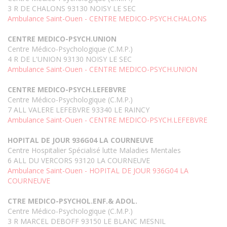
3 R DE CHALONS 93130 NOISY LE SEC
Ambulance Saint-Ouen - CENTRE MEDICO-PSYCH.CHALONS
CENTRE MEDICO-PSYCH.UNION
Centre Médico-Psychologique (C.M.P.)
4 R DE L'UNION 93130 NOISY LE SEC
Ambulance Saint-Ouen - CENTRE MEDICO-PSYCH.UNION
CENTRE MEDICO-PSYCH.LEFEBVRE
Centre Médico-Psychologique (C.M.P.)
7 ALL VALERE LEFEBVRE 93340 LE RAINCY
Ambulance Saint-Ouen - CENTRE MEDICO-PSYCH.LEFEBVRE
HOPITAL DE JOUR 936G04 LA COURNEUVE
Centre Hospitalier Spécialisé lutte Maladies Mentales
6 ALL DU VERCORS 93120 LA COURNEUVE
Ambulance Saint-Ouen - HOPITAL DE JOUR 936G04 LA
COURNEUVE
CTRE MEDICO-PSYCHOL.ENF.& ADOL.
Centre Médico-Psychologique (C.M.P.)
3 R MARCEL DEBOFF 93150 LE BLANC MESNIL