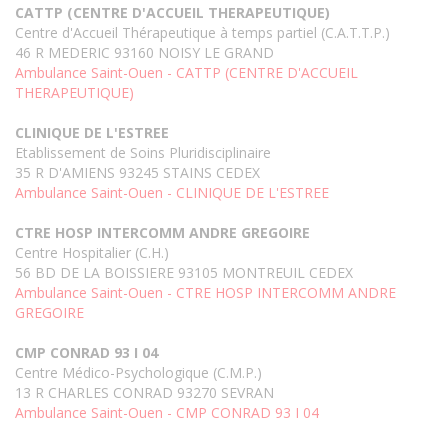
CATTP (CENTRE D'ACCUEIL THERAPEUTIQUE)
Centre d'Accueil Thérapeutique à temps partiel (C.A.T.T.P.)
46 R MEDERIC 93160 NOISY LE GRAND
Ambulance Saint-Ouen - CATTP (CENTRE D'ACCUEIL
THERAPEUTIQUE)
CLINIQUE DE L'ESTREE
Etablissement de Soins Pluridisciplinaire
35 R D'AMIENS 93245 STAINS CEDEX
Ambulance Saint-Ouen - CLINIQUE DE L'ESTREE
CTRE HOSP INTERCOMM ANDRE GREGOIRE
Centre Hospitalier (C.H.)
56 BD DE LA BOISSIERE 93105 MONTREUIL CEDEX
Ambulance Saint-Ouen - CTRE HOSP INTERCOMM ANDRE
GREGOIRE
CMP CONRAD 93 I 04
Centre Médico-Psychologique (C.M.P.)
13 R CHARLES CONRAD 93270 SEVRAN
Ambulance Saint-Ouen - CMP CONRAD 93 I 04