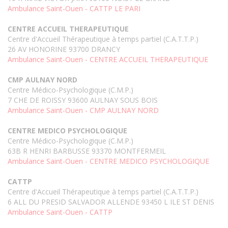
Ambulance Saint-Ouen - CATTP LE PARI
CENTRE ACCUEIL THERAPEUTIQUE
Centre d'Accueil Thérapeutique à temps partiel (C.A.T.T.P.)
26 AV HONORINE 93700 DRANCY
Ambulance Saint-Ouen - CENTRE ACCUEIL THERAPEUTIQUE
CMP AULNAY NORD
Centre Médico-Psychologique (C.M.P.)
7 CHE DE ROISSY 93600 AULNAY SOUS BOIS
Ambulance Saint-Ouen - CMP AULNAY NORD
CENTRE MEDICO PSYCHOLOGIQUE
Centre Médico-Psychologique (C.M.P.)
63B R HENRI BARBUSSE 93370 MONTFERMEIL
Ambulance Saint-Ouen - CENTRE MEDICO PSYCHOLOGIQUE
CATTP
Centre d'Accueil Thérapeutique à temps partiel (C.A.T.T.P.)
6 ALL DU PRESID SALVADOR ALLENDE 93450 L ILE ST DENIS
Ambulance Saint-Ouen - CATTP