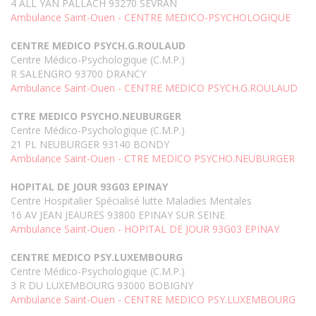
4 ALL YAN PALLACH 93270 SEVRAN
Ambulance Saint-Ouen - CENTRE MEDICO-PSYCHOLOGIQUE
CENTRE MEDICO PSYCH.G.ROULAUD
Centre Médico-Psychologique (C.M.P.)
R SALENGRO 93700 DRANCY
Ambulance Saint-Ouen - CENTRE MEDICO PSYCH.G.ROULAUD
CTRE MEDICO PSYCHO.NEUBURGER
Centre Médico-Psychologique (C.M.P.)
21 PL NEUBURGER 93140 BONDY
Ambulance Saint-Ouen - CTRE MEDICO PSYCHO.NEUBURGER
HOPITAL DE JOUR 93G03 EPINAY
Centre Hospitalier Spécialisé lutte Maladies Mentales
16 AV JEAN JEAURES 93800 EPINAY SUR SEINE
Ambulance Saint-Ouen - HOPITAL DE JOUR 93G03 EPINAY
CENTRE MEDICO PSY.LUXEMBOURG
Centre Médico-Psychologique (C.M.P.)
3 R DU LUXEMBOURG 93000 BOBIGNY
Ambulance Saint-Ouen - CENTRE MEDICO PSY.LUXEMBOURG