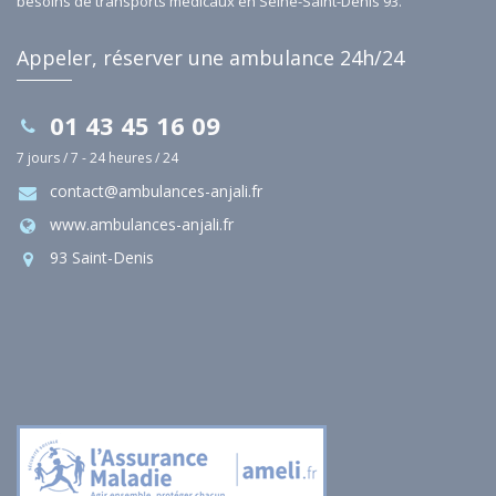
besoins de transports médicaux en Seine-Saint-Denis 93.
Appeler, réserver une ambulance 24h/24
01 43 45 16 09
7 jours / 7 - 24 heures / 24
contact@ambulances-anjali.fr
www.ambulances-anjali.fr
93 Saint-Denis