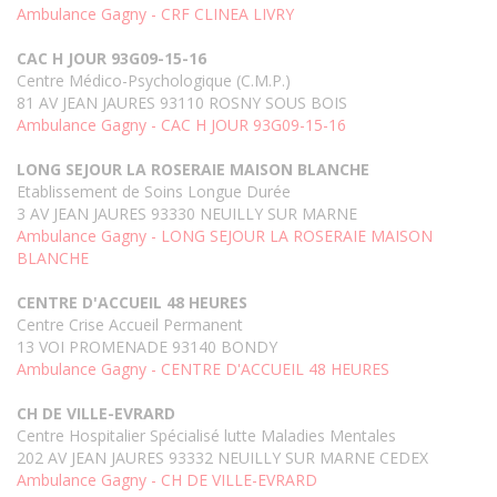
Ambulance Gagny - CRF CLINEA LIVRY
CAC H JOUR 93G09-15-16
Centre Médico-Psychologique (C.M.P.)
81 AV JEAN JAURES 93110 ROSNY SOUS BOIS
Ambulance Gagny - CAC H JOUR 93G09-15-16
LONG SEJOUR LA ROSERAIE MAISON BLANCHE
Etablissement de Soins Longue Durée
3 AV JEAN JAURES 93330 NEUILLY SUR MARNE
Ambulance Gagny - LONG SEJOUR LA ROSERAIE MAISON
BLANCHE
CENTRE D'ACCUEIL 48 HEURES
Centre Crise Accueil Permanent
13 VOI PROMENADE 93140 BONDY
Ambulance Gagny - CENTRE D'ACCUEIL 48 HEURES
CH DE VILLE-EVRARD
Centre Hospitalier Spécialisé lutte Maladies Mentales
202 AV JEAN JAURES 93332 NEUILLY SUR MARNE CEDEX
Ambulance Gagny - CH DE VILLE-EVRARD