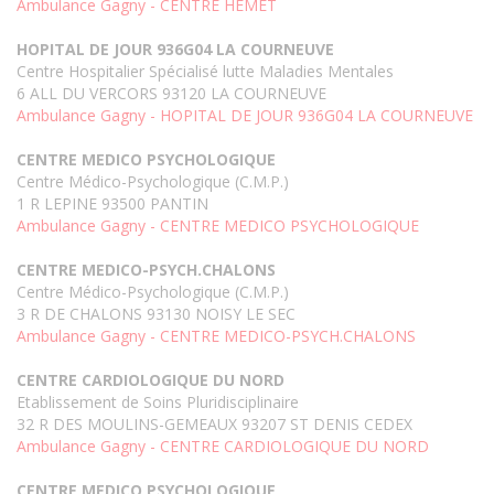
Ambulance Gagny - CENTRE HEMET
HOPITAL DE JOUR 936G04 LA COURNEUVE
Centre Hospitalier Spécialisé lutte Maladies Mentales
6 ALL DU VERCORS 93120 LA COURNEUVE
Ambulance Gagny - HOPITAL DE JOUR 936G04 LA COURNEUVE
CENTRE MEDICO PSYCHOLOGIQUE
Centre Médico-Psychologique (C.M.P.)
1 R LEPINE 93500 PANTIN
Ambulance Gagny - CENTRE MEDICO PSYCHOLOGIQUE
CENTRE MEDICO-PSYCH.CHALONS
Centre Médico-Psychologique (C.M.P.)
3 R DE CHALONS 93130 NOISY LE SEC
Ambulance Gagny - CENTRE MEDICO-PSYCH.CHALONS
CENTRE CARDIOLOGIQUE DU NORD
Etablissement de Soins Pluridisciplinaire
32 R DES MOULINS-GEMEAUX 93207 ST DENIS CEDEX
Ambulance Gagny - CENTRE CARDIOLOGIQUE DU NORD
CENTRE MEDICO PSYCHOLOGIQUE