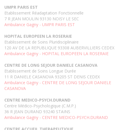
UMPR PARIS EST
Etablissement Réadaptation Fonctionnelle
7 R JEAN MOULIN 93130 NOISY LE SEC
Ambulance Gagny - UMPR PARIS EST
HOPITAL EUROPEEN LA ROSERAIE
Etablissement de Soins Pluridisciplinaire
120 AV DE LA REPUBLIQUE 93308 AUBERVILLIERS CEDEX
Ambulance Gagny - HOPITAL EUROPEEN LA ROSERAIE
CENTRE DE LONG SEJOUR DANIELE CASANOVA
Etablissement de Soins Longue Durée
11 R DANIELE CASANOVA 93205 ST DENIS CEDEX
Ambulance Gagny - CENTRE DE LONG SEJOUR DANIELE
CASANOVA
CENTRE MEDICO-PSYCH.DURAND
Centre Médico-Psychologique (C.M.P.)
36 R JEAN DURAND 93240 STAINS
Ambulance Gagny - CENTRE MEDICO-PSYCH.DURAND
CENTRE ACCUEIL THERAPEUTIQUE