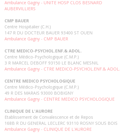
Ambulance Gagny - UNITE HOSP CLOS BESNARD
AUBERVILLIERS
CMP BAUER
Centre Hospitalier (C.H.)
147 R DU DOCTEUR BAUER 93400 ST OUEN
Ambulance Gagny - CMP BAUER
CTRE MEDICO-PSYCHOL.ENF.& ADOL.
Centre Médico-Psychologique (C.M.P.)
3 R MARCEL DEBOFF 93150 LE BLANC MESNIL
Ambulance Gagny - CTRE MEDICO-PSYCHOL.ENF.& ADOL.
CENTRE MEDICO PSYCHOLOGIQUE
Centre Médico-Psychologique (C.M.P.)
49 R DES MARAIS 93000 BOBIGNY
Ambulance Gagny - CENTRE MEDICO PSYCHOLOGIQUE
CLINIQUE DE L'AURORE
Etablissement de Convalescence et de Repos
168B R DU GENERAL LECLERC 93110 ROSNY SOUS BOIS
Ambulance Gagny - CLINIQUE DE L'AURORE