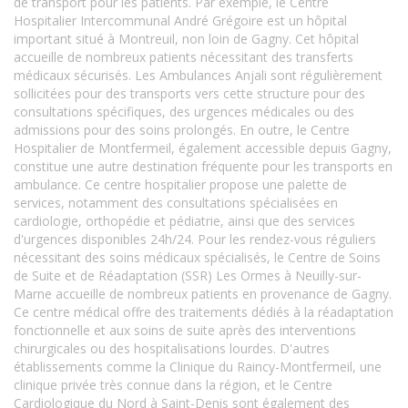
de transport pour les patients. Par exemple, le Centre
Hospitalier Intercommunal André Grégoire est un hôpital
important situé à Montreuil, non loin de Gagny. Cet hôpital
accueille de nombreux patients nécessitant des transferts
médicaux sécurisés. Les Ambulances Anjali sont régulièrement
sollicitées pour des transports vers cette structure pour des
consultations spécifiques, des urgences médicales ou des
admissions pour des soins prolongés. En outre, le Centre
Hospitalier de Montfermeil, également accessible depuis Gagny,
constitue une autre destination fréquente pour les transports en
ambulance. Ce centre hospitalier propose une palette de
services, notamment des consultations spécialisées en
cardiologie, orthopédie et pédiatrie, ainsi que des services
d'urgences disponibles 24h/24. Pour les rendez-vous réguliers
nécessitant des soins médicaux spécialisés, le Centre de Soins
de Suite et de Réadaptation (SSR) Les Ormes à Neuilly-sur-
Marne accueille de nombreux patients en provenance de Gagny.
Ce centre médical offre des traitements dédiés à la réadaptation
fonctionnelle et aux soins de suite après des interventions
chirurgicales ou des hospitalisations lourdes. D'autres
établissements comme la Clinique du Raincy-Montfermeil, une
clinique privée très connue dans la région, et le Centre
Cardiologique du Nord à Saint-Denis sont également des