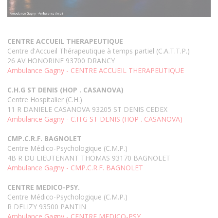
CENTRE ACCUEIL THERAPEUTIQUE
Centre d'Accueil Thérapeutique à temps partiel (C.A.T.T.P.)
26 AV HONORINE 93700 DRANCY
Ambulance Gagny - CENTRE ACCUEIL THERAPEUTIQUE
C.H.G ST DENIS (HOP . CASANOVA)
Centre Hospitalier (C.H.)
11 R DANIELE CASANOVA 93205 ST DENIS CEDEX
Ambulance Gagny - C.H.G ST DENIS (HOP . CASANOVA)
CMP.C.R.F. BAGNOLET
Centre Médico-Psychologique (C.M.P.)
4B R DU LIEUTENANT THOMAS 93170 BAGNOLET
Ambulance Gagny - CMP.C.R.F. BAGNOLET
CENTRE MEDICO-PSY.
Centre Médico-Psychologique (C.M.P.)
R DELIZY 93500 PANTIN
Ambulance Gagny - CENTRE MEDICO-PSY.