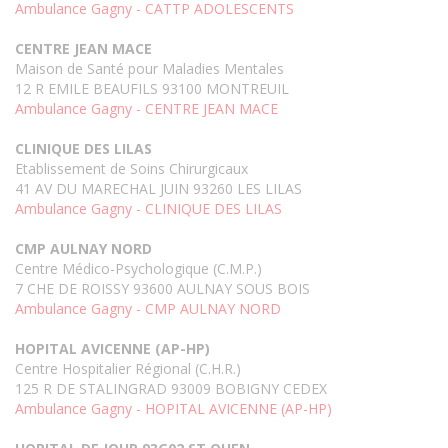
Ambulance Gagny - CATTP ADOLESCENTS
CENTRE JEAN MACE
Maison de Santé pour Maladies Mentales
12 R EMILE BEAUFILS 93100 MONTREUIL
Ambulance Gagny - CENTRE JEAN MACE
CLINIQUE DES LILAS
Etablissement de Soins Chirurgicaux
41 AV DU MARECHAL JUIN 93260 LES LILAS
Ambulance Gagny - CLINIQUE DES LILAS
CMP AULNAY NORD
Centre Médico-Psychologique (C.M.P.)
7 CHE DE ROISSY 93600 AULNAY SOUS BOIS
Ambulance Gagny - CMP AULNAY NORD
HOPITAL AVICENNE (AP-HP)
Centre Hospitalier Régional (C.H.R.)
125 R DE STALINGRAD 93009 BOBIGNY CEDEX
Ambulance Gagny - HOPITAL AVICENNE (AP-HP)