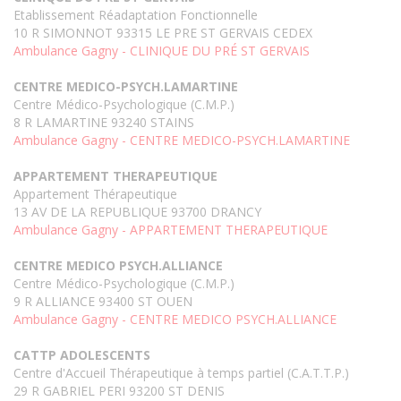
Etablissement Réadaptation Fonctionnelle
10 R SIMONNOT 93315 LE PRE ST GERVAIS CEDEX
Ambulance Gagny - CLINIQUE DU PRÉ ST GERVAIS
CENTRE MEDICO-PSYCH.LAMARTINE
Centre Médico-Psychologique (C.M.P.)
8 R LAMARTINE 93240 STAINS
Ambulance Gagny - CENTRE MEDICO-PSYCH.LAMARTINE
APPARTEMENT THERAPEUTIQUE
Appartement Thérapeutique
13 AV DE LA REPUBLIQUE 93700 DRANCY
Ambulance Gagny - APPARTEMENT THERAPEUTIQUE
CENTRE MEDICO PSYCH.ALLIANCE
Centre Médico-Psychologique (C.M.P.)
9 R ALLIANCE 93400 ST OUEN
Ambulance Gagny - CENTRE MEDICO PSYCH.ALLIANCE
CATTP ADOLESCENTS
Centre d'Accueil Thérapeutique à temps partiel (C.A.T.T.P.)
29 R GABRIEL PERI 93200 ST DENIS