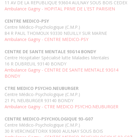
11 AV DE LA REPUBLIQUE 93604 AULNAY SOUS BOIS CEDEX
Ambulance Gagny - HOPITAL PRIVE DE L'EST PARISIEN
CENTRE MEDICO-PSY
Centre Médico-Psychologique (C.M.P.)
84 R PAUL THOMOUX 93330 NEUILLY SUR MARNE
Ambulance Gagny - CENTRE MEDICO-PSY
CENTRE DE SANTE MENTALE 93G14 BONDY
Centre Hospitalier Spécialisé lutte Maladies Mentales
16 R DUBREUIL 93140 BONDY
Ambulance Gagny - CENTRE DE SANTE MENTALE 93G14
BONDY
CTRE MEDICO PSYCHO.NEUBURGER
Centre Médico-Psychologique (C.M.P.)
21 PL NEUBURGER 93140 BONDY
Ambulance Gagny - CTRE MEDICO PSYCHO.NEUBURGER
CENTRE MEDICO-PSYCHOLOGIQUE 93-G07
Centre Médico-Psychologique (C.M.P.)
30 R VERCINGETORIX 93600 AULNAY SOUS BOIS