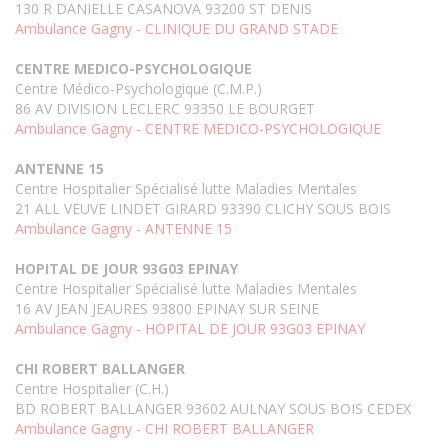
130 R DANIELLE CASANOVA 93200 ST DENIS
Ambulance Gagny - CLINIQUE DU GRAND STADE
CENTRE MEDICO-PSYCHOLOGIQUE
Centre Médico-Psychologique (C.M.P.)
86 AV DIVISION LECLERC 93350 LE BOURGET
Ambulance Gagny - CENTRE MEDICO-PSYCHOLOGIQUE
ANTENNE 15
Centre Hospitalier Spécialisé lutte Maladies Mentales
21 ALL VEUVE LINDET GIRARD 93390 CLICHY SOUS BOIS
Ambulance Gagny - ANTENNE 15
HOPITAL DE JOUR 93G03 EPINAY
Centre Hospitalier Spécialisé lutte Maladies Mentales
16 AV JEAN JEAURES 93800 EPINAY SUR SEINE
Ambulance Gagny - HOPITAL DE JOUR 93G03 EPINAY
CHI ROBERT BALLANGER
Centre Hospitalier (C.H.)
BD ROBERT BALLANGER 93602 AULNAY SOUS BOIS CEDEX
Ambulance Gagny - CHI ROBERT BALLANGER