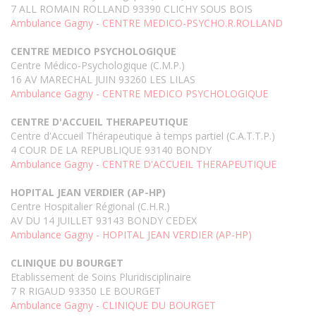
7 ALL ROMAIN ROLLAND 93390 CLICHY SOUS BOIS
Ambulance Gagny - CENTRE MEDICO-PSYCHO.R.ROLLAND
CENTRE MEDICO PSYCHOLOGIQUE
Centre Médico-Psychologique (C.M.P.)
16 AV MARECHAL JUIN 93260 LES LILAS
Ambulance Gagny - CENTRE MEDICO PSYCHOLOGIQUE
CENTRE D'ACCUEIL THERAPEUTIQUE
Centre d'Accueil Thérapeutique à temps partiel (C.A.T.T.P.)
4 COUR DE LA REPUBLIQUE 93140 BONDY
Ambulance Gagny - CENTRE D'ACCUEIL THERAPEUTIQUE
HOPITAL JEAN VERDIER (AP-HP)
Centre Hospitalier Régional (C.H.R.)
AV DU 14 JUILLET 93143 BONDY CEDEX
Ambulance Gagny - HOPITAL JEAN VERDIER (AP-HP)
CLINIQUE DU BOURGET
Etablissement de Soins Pluridisciplinaire
7 R RIGAUD 93350 LE BOURGET
Ambulance Gagny - CLINIQUE DU BOURGET