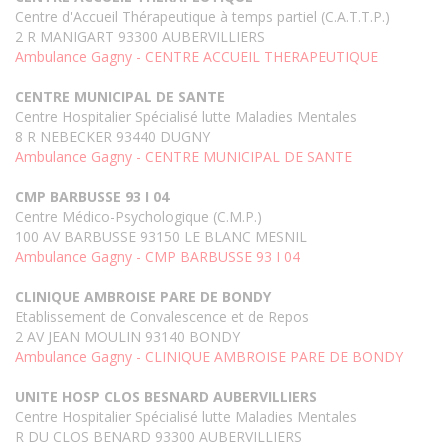
Centre d'Accueil Thérapeutique à temps partiel (C.A.T.T.P.)
2 R MANIGART 93300 AUBERVILLIERS
Ambulance Gagny - CENTRE ACCUEIL THERAPEUTIQUE
CENTRE MUNICIPAL DE SANTE
Centre Hospitalier Spécialisé lutte Maladies Mentales
8 R NEBECKER 93440 DUGNY
Ambulance Gagny - CENTRE MUNICIPAL DE SANTE
CMP BARBUSSE 93 I 04
Centre Médico-Psychologique (C.M.P.)
100 AV BARBUSSE 93150 LE BLANC MESNIL
Ambulance Gagny - CMP BARBUSSE 93 I 04
CLINIQUE AMBROISE PARE DE BONDY
Etablissement de Convalescence et de Repos
2 AV JEAN MOULIN 93140 BONDY
Ambulance Gagny - CLINIQUE AMBROISE PARE DE BONDY
UNITE HOSP CLOS BESNARD AUBERVILLIERS
Centre Hospitalier Spécialisé lutte Maladies Mentales
R DU CLOS BENARD 93300 AUBERVILLIERS