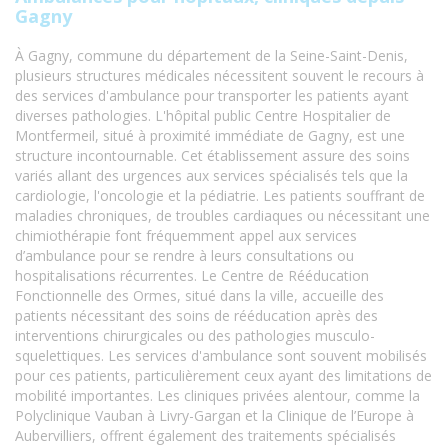
Gagny
À Gagny, commune du département de la Seine-Saint-Denis,
plusieurs structures médicales nécessitent souvent le recours à
des services d'ambulance pour transporter les patients ayant
diverses pathologies. L'hôpital public Centre Hospitalier de
Montfermeil, situé à proximité immédiate de Gagny, est une
structure incontournable. Cet établissement assure des soins
variés allant des urgences aux services spécialisés tels que la
cardiologie, l'oncologie et la pédiatrie. Les patients souffrant de
maladies chroniques, de troubles cardiaques ou nécessitant une
chimiothérapie font fréquemment appel aux services
d’ambulance pour se rendre à leurs consultations ou
hospitalisations récurrentes. Le Centre de Rééducation
Fonctionnelle des Ormes, situé dans la ville, accueille des
patients nécessitant des soins de rééducation après des
interventions chirurgicales ou des pathologies musculo-
squelettiques. Les services d'ambulance sont souvent mobilisés
pour ces patients, particulièrement ceux ayant des limitations de
mobilité importantes. Les cliniques privées alentour, comme la
Polyclinique Vauban à Livry-Gargan et la Clinique de l’Europe à
Aubervilliers, offrent également des traitements spécialisés