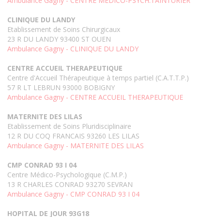
Ambulance Gagny - CENTRE MEDICO-PSYCH.TAINTURIER
CLINIQUE DU LANDY
Etablissement de Soins Chirurgicaux
23 R DU LANDY 93400 ST OUEN
Ambulance Gagny - CLINIQUE DU LANDY
CENTRE ACCUEIL THERAPEUTIQUE
Centre d'Accueil Thérapeutique à temps partiel (C.A.T.T.P.)
57 R LT LEBRUN 93000 BOBIGNY
Ambulance Gagny - CENTRE ACCUEIL THERAPEUTIQUE
MATERNITE DES LILAS
Etablissement de Soins Pluridisciplinaire
12 R DU COQ FRANCAIS 93260 LES LILAS
Ambulance Gagny - MATERNITE DES LILAS
CMP CONRAD 93 I 04
Centre Médico-Psychologique (C.M.P.)
13 R CHARLES CONRAD 93270 SEVRAN
Ambulance Gagny - CMP CONRAD 93 I 04
HOPITAL DE JOUR 93G18