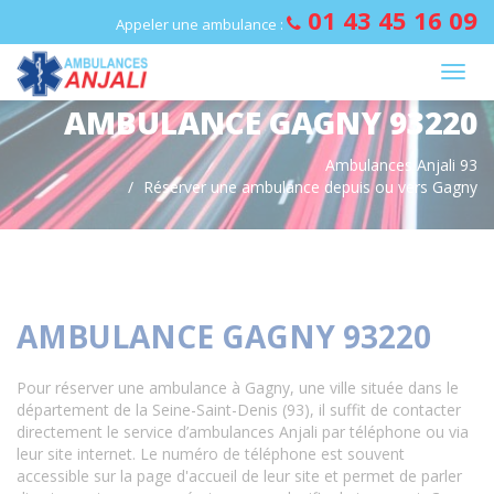
Panneau de gestion des cookies
01 43 45 16 09
Appeler une ambulance :
AMBULANCE GAGNY 93220
Ambulances Anjali 93
Réserver une ambulance depuis ou vers Gagny
AMBULANCE GAGNY 93220
Pour réserver une ambulance à Gagny, une ville située dans le
département de la Seine-Saint-Denis (93), il suffit de contacter
directement le service d’ambulances Anjali par téléphone ou via
leur site internet. Le numéro de téléphone est souvent
accessible sur la page d'accueil de leur site et permet de parler