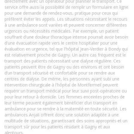
directement avec un opérateur pour planifier le transport. Ce
service offre aussi la possibilité de remplir un formulaire en ligne
pour une demande de rendez-vous, pratique pour ceux qui
préfèrent éviter les appels. Les situations nécessitant le recours
à une ambulance sont variées et peuvent concerner différentes
urgences ou nécessités médicales. Par exemple, un patient
souffrant d'une douleur thoracique intense pourrait avoir besoin
d'une évacuation rapide vers le centre hospitalier pour une
évaluation en urgence, tel que l'hôpital Jean-Verdier à Bondy qui
est relativement proche de Gagny. Un autre cas fréquent est le
transport des patients nécessitant une dialyse régulière. Ces
patients peuvent être de Gagny ou des environs et ont besoin
d’un transport sécurisé et confortable pour se rendre aux
centres de dialyse. De même, les personnes ayant subi une
intervention chirurgicale à l'hôpital de Montfermeil peuvent
requérir un transport médical pour leur suivi post-opératoire ou
pour leur retour à domicile. Les femmes enceintes proches de
leur terme peuvent également bénéficier d’un transport en
ambulance pour se rendre à la maternité en toute sécurité. Les
ambulances Anjali offrent donc une solution adaptée à une
multitude de situations, garantissant des soins appropriés et un
transport sûr pour les patients résidant à Gagny et aux
alentours.