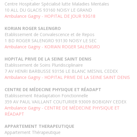
Centre Hospitalier Spécialisé lutte Maladies Mentales
10 ALL DU GLACIS 93160 NOISY LE GRAND
Ambulance Gagny - HOPITAL DE JOUR 93G18
KORIAN ROGER SALENGRO
Etablissement de Convalescence et de Repos
1 BD ROGER SALENGRO 93130 NOISY LE SEC
Ambulance Gagny - KORIAN ROGER SALENGRO
HOPITAL PRIVE DE LA SEINE SAINT DENIS
Etablissement de Soins Pluridisciplinaire
7 AV HENRI BARBUSSE 93156 LE BLANC MESNIL CEDEX
Ambulance Gagny - HOPITAL PRIVE DE LA SEINE SAINT DENIS
CENTRE DE MÉDECINE PHYSIQUE ET RÉADAPT
Etablissement Réadaptation Fonctionnelle
359 AV PAUL VAILLANT COUTURIER 93009 BOBIGNY CEDEX
Ambulance Gagny - CENTRE DE MÉDECINE PHYSIQUE ET
RÉADAPT
APPARTEMENT THERAPEUTIQUE
Appartement Thérapeutique