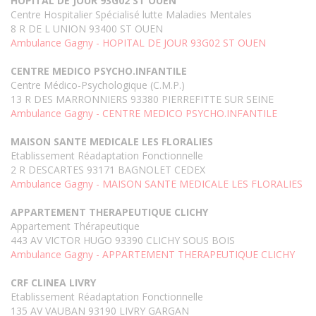
HOPITAL DE JOUR 93G02 ST OUEN
Centre Hospitalier Spécialisé lutte Maladies Mentales
8 R DE L UNION 93400 ST OUEN
Ambulance Gagny - HOPITAL DE JOUR 93G02 ST OUEN
CENTRE MEDICO PSYCHO.INFANTILE
Centre Médico-Psychologique (C.M.P.)
13 R DES MARRONNIERS 93380 PIERREFITTE SUR SEINE
Ambulance Gagny - CENTRE MEDICO PSYCHO.INFANTILE
MAISON SANTE MEDICALE LES FLORALIES
Etablissement Réadaptation Fonctionnelle
2 R DESCARTES 93171 BAGNOLET CEDEX
Ambulance Gagny - MAISON SANTE MEDICALE LES FLORALIES
APPARTEMENT THERAPEUTIQUE CLICHY
Appartement Thérapeutique
443 AV VICTOR HUGO 93390 CLICHY SOUS BOIS
Ambulance Gagny - APPARTEMENT THERAPEUTIQUE CLICHY
CRF CLINEA LIVRY
Etablissement Réadaptation Fonctionnelle
135 AV VAUBAN 93190 LIVRY GARGAN