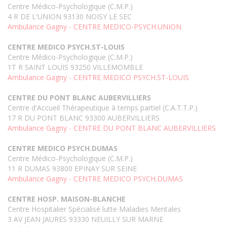
Centre Médico-Psychologique (C.M.P.)
4 R DE L'UNION 93130 NOISY LE SEC
Ambulance Gagny - CENTRE MEDICO-PSYCH.UNION
CENTRE MEDICO PSYCH.ST-LOUIS
Centre Médico-Psychologique (C.M.P.)
1T R SAINT LOUIS 93250 VILLEMOMBLE
Ambulance Gagny - CENTRE MEDICO PSYCH.ST-LOUIS
CENTRE DU PONT BLANC AUBERVILLIERS
Centre d'Accueil Thérapeutique à temps partiel (C.A.T.T.P.)
17 R DU PONT BLANC 93300 AUBERVILLIERS
Ambulance Gagny - CENTRE DU PONT BLANC AUBERVILLIERS
CENTRE MEDICO PSYCH.DUMAS
Centre Médico-Psychologique (C.M.P.)
11 R DUMAS 93800 EPINAY SUR SEINE
Ambulance Gagny - CENTRE MEDICO PSYCH.DUMAS
CENTRE HOSP. MAISON-BLANCHE
Centre Hospitalier Spécialisé lutte Maladies Mentales
3 AV JEAN JAURES 93330 NEUILLY SUR MARNE