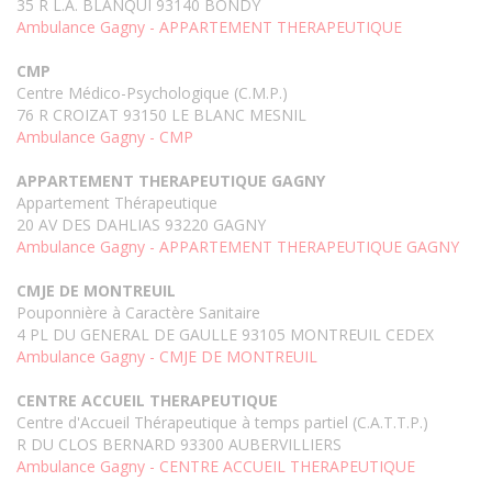
35 R L.A. BLANQUI 93140 BONDY
Ambulance Gagny - APPARTEMENT THERAPEUTIQUE
CMP
Centre Médico-Psychologique (C.M.P.)
76 R CROIZAT 93150 LE BLANC MESNIL
Ambulance Gagny - CMP
APPARTEMENT THERAPEUTIQUE GAGNY
Appartement Thérapeutique
20 AV DES DAHLIAS 93220 GAGNY
Ambulance Gagny - APPARTEMENT THERAPEUTIQUE GAGNY
CMJE DE MONTREUIL
Pouponnière à Caractère Sanitaire
4 PL DU GENERAL DE GAULLE 93105 MONTREUIL CEDEX
Ambulance Gagny - CMJE DE MONTREUIL
CENTRE ACCUEIL THERAPEUTIQUE
Centre d'Accueil Thérapeutique à temps partiel (C.A.T.T.P.)
R DU CLOS BERNARD 93300 AUBERVILLIERS
Ambulance Gagny - CENTRE ACCUEIL THERAPEUTIQUE