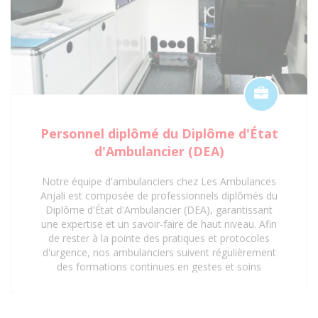
Personnel diplômé du Diplôme d'État
d'Ambulancier (DEA)
Notre équipe d'ambulanciers chez Les Ambulances
Anjali est composée de professionnels diplômés du
Diplôme d'État d'Ambulancier (DEA), garantissant
une expertise et un savoir-faire de haut niveau. Afin
de rester à la pointe des pratiques et protocoles
d'urgence, nos ambulanciers suivent régulièrement
des formations continues en gestes et soins
d'urgence. Cette mise à jour constante de leurs
compétences assure une prise en charge rapide,
sécurisée et efficace de tous les patients, répondant