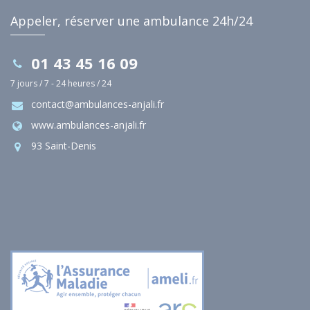
Appeler, réserver une ambulance 24h/24
01 43 45 16 09
7 jours / 7 - 24 heures / 24
contact@ambulances-anjali.fr
www.ambulances-anjali.fr
93 Saint-Denis