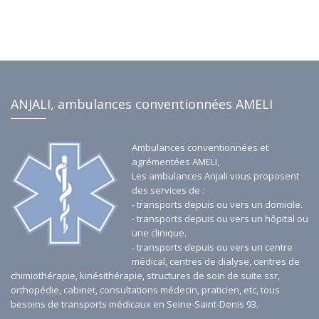
aux exigences les plus strictes du secteur de la santé.
Faites confiance à notre personnel qualifié pour vos
besoins de transport sanitaire à Saint-Denis 93 et ses
environs.
ANJALI, ambulances conventionnées AMELI
Ambulances conventionnées et
agrémentées AMELI,
Les ambulances Anjali vous proposent
des services de :
- transports depuis ou vers un domicile.
- transports depuis ou vers un hôpital ou
une clinique.
- transports depuis ou vers un centre
médical, centres de dialyse, centres de
chimiothérapie, kinésithérapie, structures de soin de suite ssr,
orthopédie, cabinet, consultations médecin, praticien, etc, tous
besoins de transports médicaux en Seine-Saint-Denis 93.