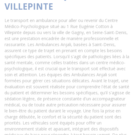
VILLEPINTE
Le transport en ambulance pour aller ou revenir du Centre
Médico-Psychologique situé au 1 Rue Eugénie Cotton à
Villepinte depuis ou vers la ville de Gagny, en Seine-Saint-Denis,
est une prestation encadrée de manière professionnelle et
rassurante. Les Ambulances Anjali, basées à Saint-Denis,
assurent ce type de trajet en prenant en compte les besoins
spécifiques des patients. Lorsqu'il s'agit de pathologies liées à la
santé mentale, comme celles traitées dans un centre médico-
psychologique, il est crucial que le transport soit effectué avec
soin et attention. Les équipes des Ambulances Anjali sont
formées pour gérer ces situations délicates. Avant le trajet, une
évaluation est souvent réalisée pour comprendre l'état de santé
du patient et déterminer les besoins spécifiques, qu'il s'agisse de
sédation légère, de présence constante d'un accompagnateur
médical, ou de toute autre précaution nécessaire pour assurer
le bien-être du patient durant le voyage. Une fois la prise en
charge débutée, le confort et la sécurité du patient sont des
priorités. Les véhicules sont équipés pour offrir un
environnement stable et apaisant, intégrant des dispositifs
médicaux de base pour répondre à tout besoin urgent. De plus,