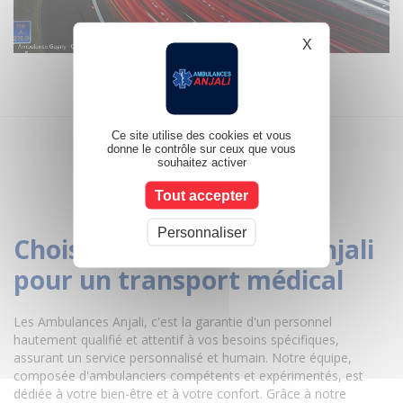
X
Masquer le b
Ce site utilise des cookies et vous
donne le contrôle sur ceux que vous
souhaitez activer
Tout accepter
Personnaliser
Choisir les ambulances Anjali
pour un transport médical
Les Ambulances Anjali, c'est la garantie d'un personnel
hautement qualifié et attentif à vos besoins spécifiques,
assurant un service personnalisé et humain. Notre équipe,
composée d'ambulanciers compétents et expérimentés, est
dédiée à votre bien-être et à votre confort. Grâce à notre