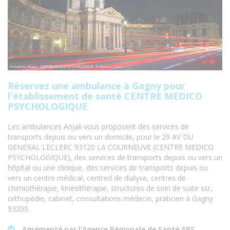
Réservez une ambulance à Gagny pour
l'établissement de santé CENTRE MEDICO
PSYCHOLOGIQUE
Les ambulances Anjali vous proposent des services de
transports depuis ou vers un domicile, pour le 29 AV DU
GENERAL LECLERC 93120 LA COURNEUVE (CENTRE MEDICO
PSYCHOLOGIQUE), des services de transports depuis ou vers un
hôpital ou une clinique, des services de transports depuis ou
vers un centre médical, centred de dialyse, centres de
chimiothérapie, kinésithérapie, structures de soin de suite ssr,
orthopédie, cabinet, consultations médecin, praticien à Gagny
93200.
Agrémenté par l'Agence Régionale de Santé ARS