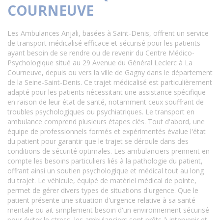
COURNEUVE
Les Ambulances Anjali, basées à Saint-Denis, offrent un service
de transport médicalisé efficace et sécurisé pour les patients
ayant besoin de se rendre ou de revenir du Centre Médico-
Psychologique situé au 29 Avenue du Général Leclerc à La
Courneuve, depuis ou vers la ville de Gagny dans le département
de la Seine-Saint-Denis. Ce trajet médicalisé est particulièrement
adapté pour les patients nécessitant une assistance spécifique
en raison de leur état de santé, notamment ceux souffrant de
troubles psychologiques ou psychiatriques. Le transport en
ambulance comprend plusieurs étapes clés. Tout d'abord, une
équipe de professionnels formés et expérimentés évalue l'état
du patient pour garantir que le trajet se déroule dans des
conditions de sécurité optimales. Les ambulanciers prennent en
compte les besoins particuliers liés à la pathologie du patient,
offrant ainsi un soutien psychologique et médical tout au long
du trajet. Le véhicule, équipé de matériel médical de pointe,
permet de gérer divers types de situations d'urgence. Que le
patient présente une situation d'urgence relative à sa santé
mentale ou ait simplement besoin d'un environnement sécurisé
pour éviter le stress, les ambulanciers sont prêts à intervenir et