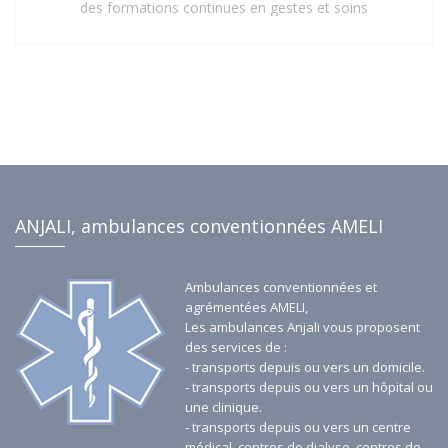
des formations continues en gestes et soins
d'urgence. Cette mise à jour constante de leurs
compétences assure une prise en charge rapide,
sécurisée et efficace de tous les patients, répondant
aux exigences les plus strictes du secteur de la santé.
Faites confiance à notre personnel qualifié pour vos
besoins de transport sanitaire à Saint-Denis 93 et ses
environs.
ANJALI, ambulances conventionnées AMELI
Ambulances conventionnées et
agrémentées AMELI,
Les ambulances Anjali vous proposent
des services de :
- transports depuis ou vers un domicile.
- transports depuis ou vers un hôpital ou
une clinique.
- transports depuis ou vers un centre
médical, centres de dialyse, centres de