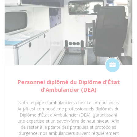
Anjali pour un service de transport sanitaire
conventionné et de qualité à Saint-Denis 93 et ses
environs.
Personnel diplômé du Diplôme d'État
d'Ambulancier (DEA)
Notre équipe d'ambulanciers chez Les Ambulances
Anjali est composée de professionnels diplômés du
Diplôme d'État d'Ambulancier (DEA), garantissant
une expertise et un savoir-faire de haut niveau. Afin
de rester à la pointe des pratiques et protocoles
d'urgence, nos ambulanciers suivent régulièrement