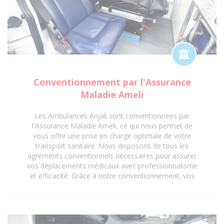
Conventionnement par l'Assurance
Maladie Ameli
Les Ambulances Anjali sont conventionnées par
l'Assurance Maladie Ameli, ce qui nous permet de
vous offrir une prise en charge optimale de votre
transport sanitaire. Nous disposons de tous les
agréments conventionnels nécessaires pour assurer
vos déplacements médicaux avec professionnalisme
et efficacité. Grâce à notre conventionnement, vos
trajets vers les hôpitaux, cliniques, centres médicaux
et cabinets médicaux peuvent être pris en charge,
vous offrant ainsi une tranquillité d'esprit
supplémentaire. Faites confiance aux Ambulances