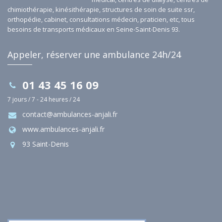
chimiothérapie, kinésithérapie, structures de soin de suite ssr,
orthopédie, cabinet, consultations médecin, praticien, etc, tous
besoins de transports médicaux en Seine-Saint-Denis 93.
Appeler, réserver une ambulance 24h/24
01 43 45 16 09
7 jours / 7 - 24 heures / 24
contact@ambulances-anjali.fr
www.ambulances-anjali.fr
93 Saint-Denis